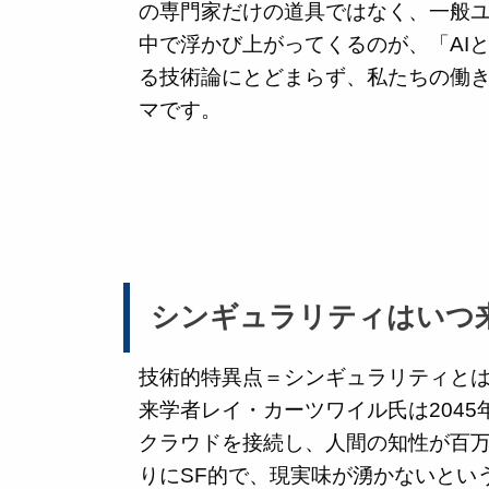
の専門家だけの道具ではなく、一般
中で浮かび上がってくるのが、「AI
る技術論にとどまらず、私たちの働
マです。
シンギュラリティはいつ
技術的特異点＝シンギュラリティとは
来学者レイ・カーツワイル氏は204
クラウドを接続し、人間の知性が百
りにSF的で、現実味が湧かないとい