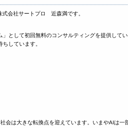
の株式会社サートプロ 近森満です。
ム」として初回無料のコンサルティングを提供してい
待ちしています。
の社会は大きな転換点を迎えています。いまやAIは一