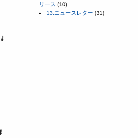
リース
(10)
13.ニュースレター
(31)
ま
部