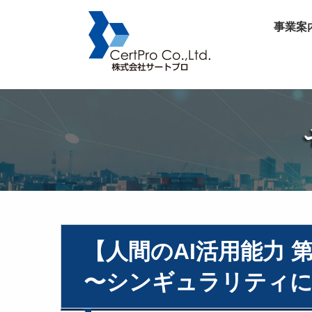
事業案
【人間のAI活用能力 
〜シンギュラリティに