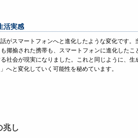
生活実感
電話がスマートフォンへと進化したような変化です。
とも揶揄された携帯も、スマートフォンに進化したこ
する社会が現実になりました。これと同じように、生
部」へと変化していく可能性を秘めています。
の兆し