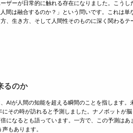
ユーザーが日常的に触れる存在になりました。こうし
と人間は融合するのか？」という問いです。これは単
き方、生き方、そして人間性そのものに深く関わるテ
来るのか
、AIが人間の知能を超える瞬間のことを指します。
5年にその時が訪れると予測しました。ナノボットが脳
万倍になるとも語っています。一方で、この予測はあ
う声もあります。