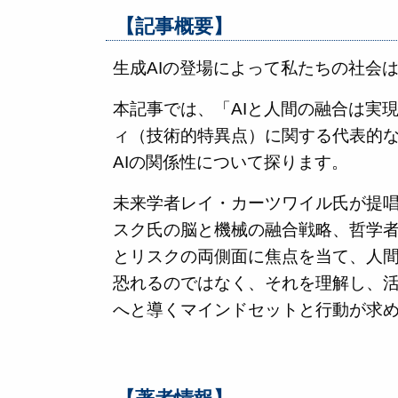
【記事概要】
生成AIの登場によって私たちの社会
本記事では、「AIと人間の融合は実
ィ（技術的特異点）に関する代表的
AIの関係性について探ります。
未来学者レイ・カーツワイル氏が提唱
スク氏の脳と機械の融合戦略、哲学者
とリスクの両側面に焦点を当て、人間
恐れるのではなく、それを理解し、
へと導くマインドセットと行動が求