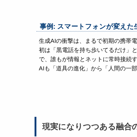
事例: スマートフォンが変えた
生成AIの衝撃は、まるで初期の携帯
初は「黒電話を持ち歩いてるだけ」
で、誰もが情報とネットに常時接続
AIも「道具の進化」から「人間の一
現実になりつつある融合