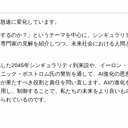
は急速に変化しています。
現するのか？」というテーマを中心に、シンギュラリ
な専門家の見解を紹介しつつ、未来社会における人間
した2045年シンギュラリティ到来説や、イーロン・
ニック・ボストロム氏の警告を通して、AI進化の恩
が果たすべき役割と責任を問い直します。AIの進化
活用し、制御することで、私たちの未来をより良いも
められているのです。