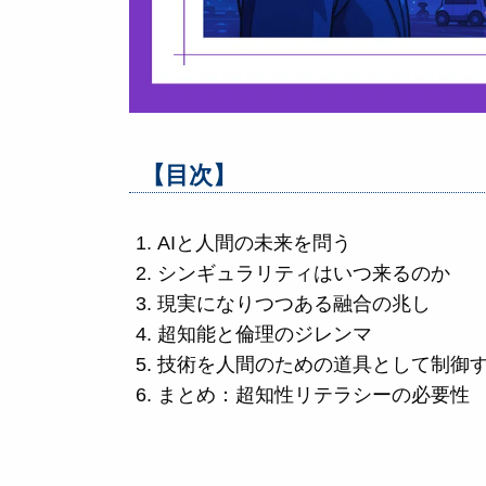
【目次】
AIと人間の未来を問う
シンギュラリティはいつ来るのか
現実になりつつある融合の兆し
超知能と倫理のジレンマ
技術を人間のための道具として制御
まとめ：超知性リテラシーの必要性