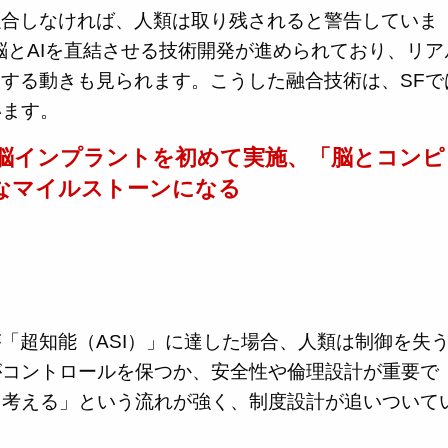
融合しなければ、人類は取り残されると警告していま
は、脳とAIを直結させる技術開発が進められており、リア
とする動きも見られます。こうした融合技術は、SFで
います。
脳インプラントを初めて実施、「脳とコンピ
なマイルストーンになる
が「超知能（ASI）」に達した場合、人類は制御を失
がコントロールを保つか、安全性や倫理設計が重要で
ら考える」という流れが強く、制度設計が追いついて