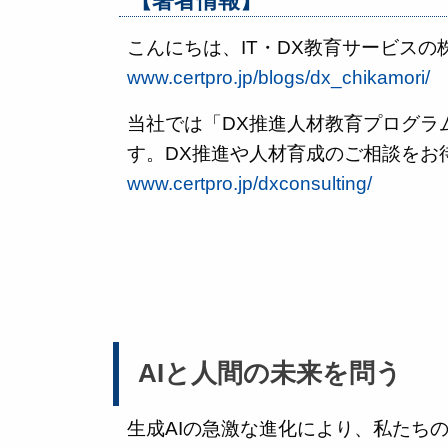
【著者情報】
こんにちは、IT・DX教育サービス
www.certpro.jp/blogs/dx_chikamori/
当社では「DX推進人材教育プログラ
す。DX推進や人材育成のご相談をお
www.certpro.jp/dxconsulting/
AIと人間の未来を問う
生成AIの急激な進化により、私たち