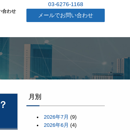
03-6276-1168
い合わせ
メールでお問い合わせ
月別
？
2026年7月
(9)
2026年6月
(4)