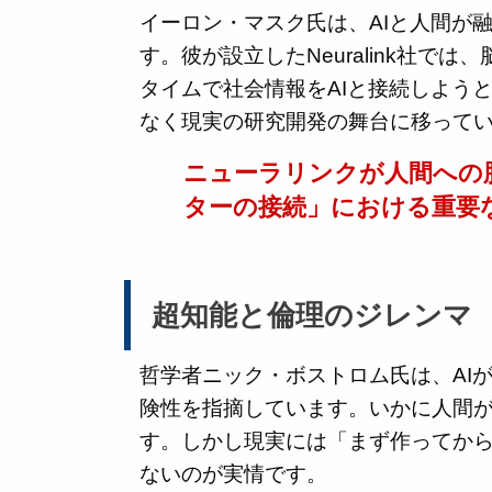
イーロン・マスク氏は、AIと人間が
す。彼が設立したNeuralink社で
タイムで社会情報をAIと接続しよう
なく現実の研究開発の舞台に移って
ニューラリンクが人間への
ターの接続」における重要
超知能と倫理のジレンマ
哲学者ニック・ボストロム氏は、AI
険性を指摘しています。いかに人間
す。しかし現実には「まず作ってか
ないのが実情です。