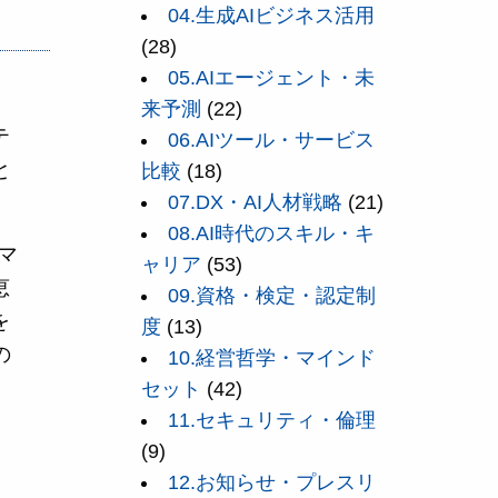
04.生成AIビジネス活用
(28)
05.AIエージェント・未
来予測
(22)
テ
06.AIツール・サービス
と
比較
(18)
07.DX・AI人材戦略
(21)
08.AI時代のスキル・キ
マ
ャリア
(53)
恵
09.資格・検定・認定制
を
度
(13)
の
10.経営哲学・マインド
セット
(42)
11.セキュリティ・倫理
(9)
12.お知らせ・プレスリ