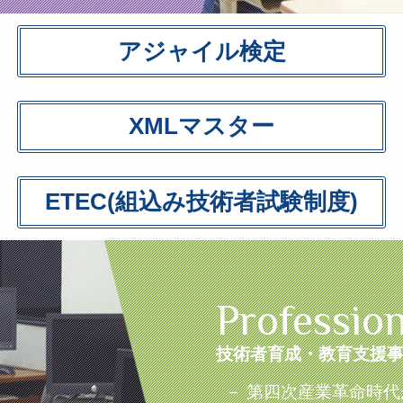
アジャイル検定
XMLマスター
ETEC(組込み技術者試験制度)
Profession
技術者育成・教育支援
－ 第四次産業革命時