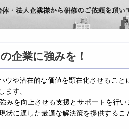
ての企業に強みを！
ハウや潜在的な価値を顕在化させること
します。
強みを向上させる支援とサポートを行い
現状に適した最適な解決策を提供するこ