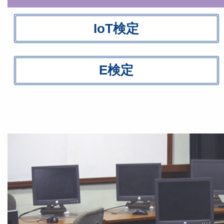
IoT検定
E検定