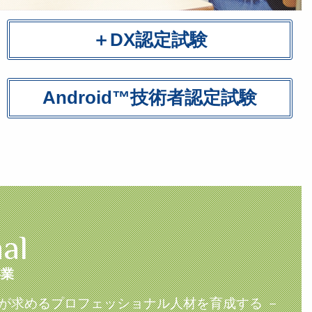
＋DX認定試験
Android™技術者認定試験
al
事業
代が求めるプロフェッショナル人材を育成する －