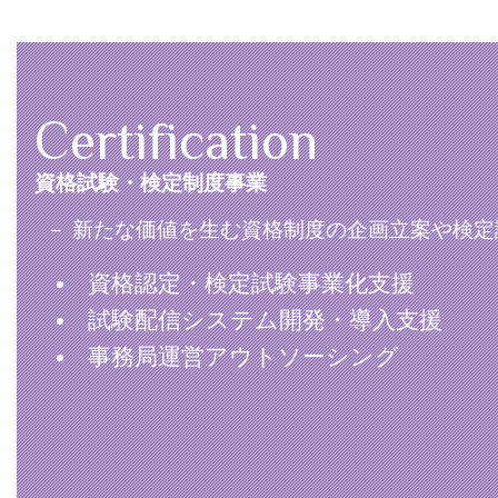
Certification
資格試験・検定制度事業
－ 新たな価値を生む資格制度の企画立案や検定
資格認定・検定試験事業化支援
試験配信システム開発・導入支援
事務局運営アウトソーシング