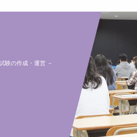
試験の作成・運営 －