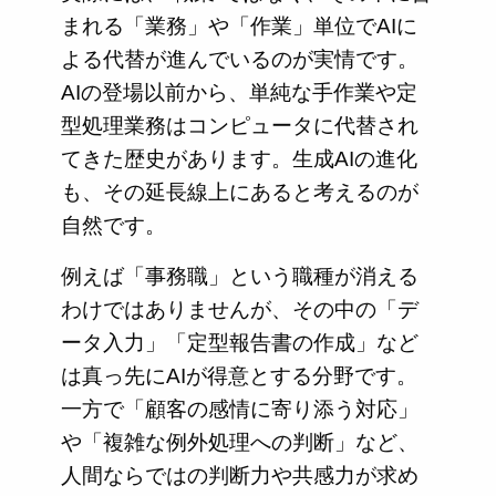
まれる「業務」や「作業」単位でAIに
よる代替が進んでいるのが実情です。
AIの登場以前から、単純な手作業や定
型処理業務はコンピュータに代替され
てきた歴史があります。生成AIの進化
も、その延長線上にあると考えるのが
自然です。
例えば「事務職」という職種が消える
わけではありませんが、その中の「デ
ータ入力」「定型報告書の作成」など
は真っ先にAIが得意とする分野です。
一方で「顧客の感情に寄り添う対応」
や「複雑な例外処理への判断」など、
人間ならではの判断力や共感力が求め