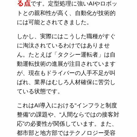
る点
です。定型処理に強いAIやロボッ
トとの親和性が高く、自動化が技術的
には可能とされてきました。
しかし、実際にはこうした職種がすぐ
に淘汰されているわけではありませ
ん。たとえば「タクシー運転者」は自
動運転技術の進展が注目されています
が、現在もドライバーの人手不足が叫
ばれ、業界はむしろ人材確保に苦労し
ている状態です。
これはAI導入における“インフラと制度
整備”の課題や、“人間ならではの接客対
応”の必要性が関係しています。また、
都市部と地方部ではテクノロジー受容