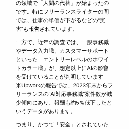
の領域で「人間の代替」が始まったの
です。特にフリーランスライターの間
では、仕事の単価が下がるなどの“実
害”も報告されています。
一方で、近年の調査では、一般事務職
やデータ入力職、カスタマーサポート
といった「エントリーレベルのホワイ
トカラー職」が、想定以上にAIの影響
を受けていることが判明しています。
米Upworkの報告では、2023年末からフ
リーランスの“AI対応事務職”案件数が減
少傾向にあり、報酬も約5％低下したと
いうデータがあります。
つまり、かつて「安全」とされていた