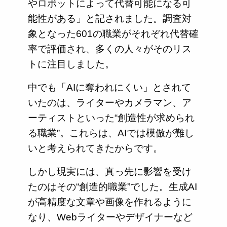
やロボットによって代替可能になる可
能性がある」と記されました。調査対
象となった601の職業がそれぞれ代替確
率で評価され、多くの人々がそのリス
トに注目しました。
中でも「AIに奪われにくい」とされて
いたのは、ライターやカメラマン、ア
ーティストといった“創造性が求められ
る職業”。これらは、AIでは模倣が難し
いと考えられてきたからです。
しかし現実には、真っ先に影響を受け
たのはその“創造的職業”でした。生成AI
が高精度な文章や画像を作れるように
なり、Webライターやデザイナーなど