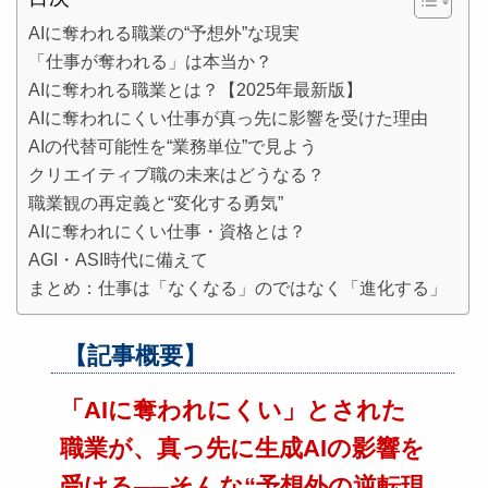
AIに奪われる職業の“予想外”な現実
「仕事が奪われる」は本当か？
AIに奪われる職業とは？【2025年最新版】
AIに奪われにくい仕事が真っ先に影響を受けた理由
AIの代替可能性を“業務単位”で見よう
クリエイティブ職の未来はどうなる？
職業観の再定義と“変化する勇気”
AIに奪われにくい仕事・資格とは？
AGI・ASI時代に備えて
まとめ：仕事は「なくなる」のではなく「進化する」
【記事概要】
「AIに奪われにくい」とされた
職業が、真っ先に生成AIの影響を
受ける──そんな“予想外の逆転現