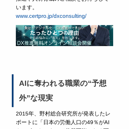
います。
www.certpro.jp/dxconsulting/
AIに奪われる職業の“予想
外”な現実
2015年、野村総合研究所が発表したレ
ポートに「日本の労働人口の49％がAI