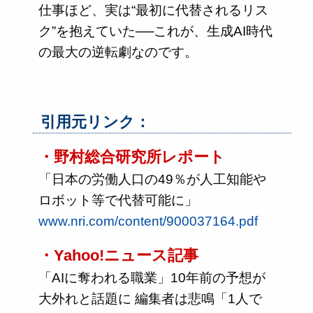
仕事ほど、実は“最初に代替されるリス
ク”を抱えていた──これが、生成AI時代
の最大の逆転劇なのです。
引用元リンク：
・野村総合研究所レポート
「日本の労働人口の49％が人工知能や
ロボット等で代替可能に」
www.nri.com/content/900037164.pdf
・Yahoo!ニュース記事
「AIに奪われる職業」10年前の予想が
大外れと話題に 編集者は悲鳴「1人で