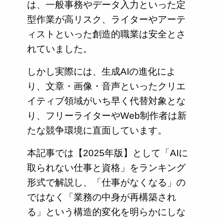
は、一般事務やデータ入力といった定
型作業が高リスク、ライターやアーテ
ィストといった創造的職業は安全とさ
れていました。
しかし実際には、生成AIの進化によ
り、文章・画像・音声といったクリエ
イティブ領域がいち早く代替対象とな
り、フリーライターやWeb制作者は新
たな競争環境に直面しています。
本記事では【2025年版】として「AIに
取られない仕事と資格」をランキング
形式で解説し、「仕事がなくなる」の
ではなく「業務の中身が再構築され
る」という構造的変化を明らかにしな