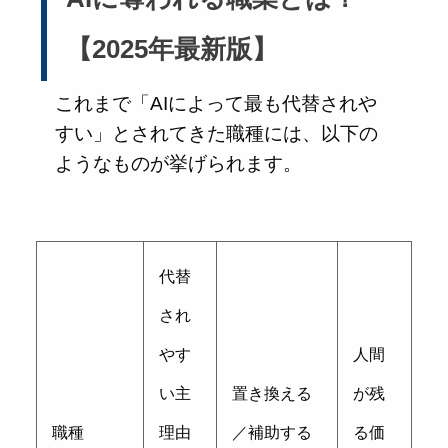
【2025年最新版】
これまで「AIによって最も代替されや
すい」とされてきた職種には、以下の
ようなものが挙げられます。
代替
され
やす
人間
い主
置き換える
が残
職種
理由
／補助する
る価