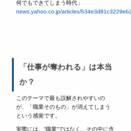
何でもできてしまう時代」
news.yahoo.co.jp/articles/534e3d81c3229
「仕事が奪われる」は本当
か？
このテーマで最も誤解されやすいの
が、「職業そのもの」が消えてしまう
という感覚です。
実際には、“職業”ではなく、その中に含