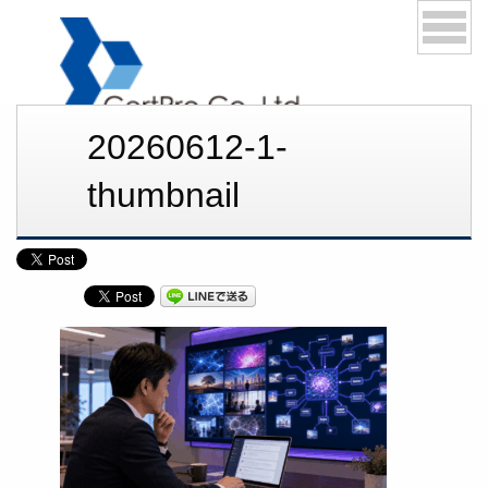
20260612-1-
03-6276-1168
thumbnail
メールでお問い合わせ