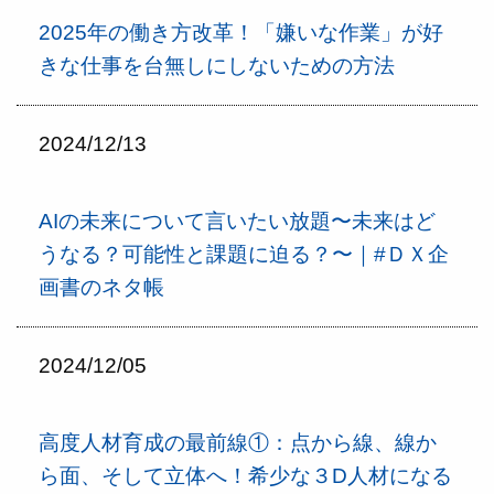
2025年の働き方改革！「嫌いな作業」が好
きな仕事を台無しにしないための方法
2024/12/13
AIの未来について言いたい放題〜未来はど
うなる？可能性と課題に迫る？〜｜#ＤＸ企
画書のネタ帳
2024/12/05
高度人材育成の最前線①：点から線、線か
ら面、そして立体へ！希少な３D人材になる