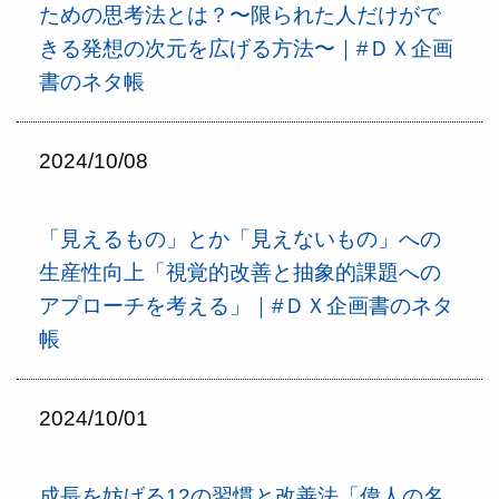
ための思考法とは？〜限られた人だけがで
きる発想の次元を広げる方法〜｜#ＤＸ企画
書のネタ帳
2024/10/08
「見えるもの」とか「見えないもの」への
生産性向上「視覚的改善と抽象的課題への
アプローチを考える」｜#ＤＸ企画書のネタ
帳
2024/10/01
成長を妨げる12の習慣と改善法「偉人の名