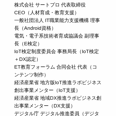
株式会社 サートプロ 代表取締役
CEO（人材育成・教育支援）
一般社団法人 IT職業能力支援機構 理事
長（Android資格）
電気・電子系技術者育成協議会 副理事
長（E検定）
IoT検定制度委員会 事務局長（IoT検定
＋DX認定）
ET教育フォーラム 合同会社 代表（コ
ンテンツ制作）
経済産業省 地方版IoT推進ラボビジネス
創出事業メンター（IoT支援）
経済産業省 地域DX推進ラボビジネス創
出事業メンター（DX支援）
デジタル庁 デジタル推進委員（デジタ