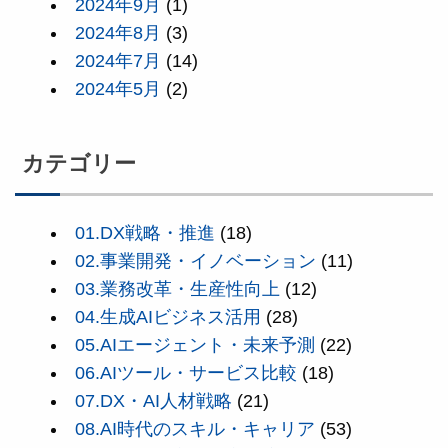
2024年9月
(1)
2024年8月
(3)
2024年7月
(14)
2024年5月
(2)
カテゴリー
01.DX戦略・推進
(18)
02.事業開発・イノベーション
(11)
03.業務改革・生産性向上
(12)
04.生成AIビジネス活用
(28)
05.AIエージェント・未来予測
(22)
06.AIツール・サービス比較
(18)
07.DX・AI人材戦略
(21)
08.AI時代のスキル・キャリア
(53)