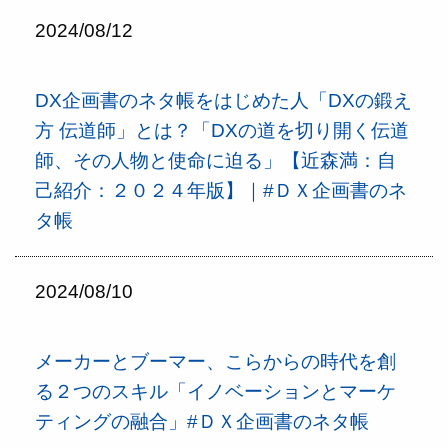
2024/08/12
DX企画書のネタ帳をはじめた人「DXの鍛え
方 伝道師」とは？「DXの道を切り開く伝道
師、その人物と使命に迫る」【近森満：自
己紹介：２０２４年版】｜#ＤＸ企画書のネ
タ帳
2024/08/10
メーカーとブーマー、こらからの時代を創
る２つのスキル「イノベーションとマーケ
ティングの融合」#ＤＸ企画書のネタ帳