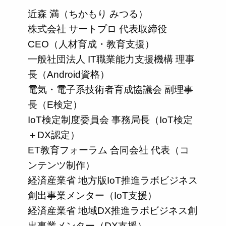
近森 満（ちかもり みつる）
株式会社 サートプロ 代表取締役
CEO（人材育成・教育支援）
一般社団法人 IT職業能力支援機構 理事
長（Android資格）
電気・電子系技術者育成協議会 副理事
長（E検定）
IoT検定制度委員会 事務局長（IoT検定
＋DX認定）
ET教育フォーラム 合同会社 代表（コ
ンテンツ制作）
経済産業省 地方版IoT推進ラボビジネス
創出事業メンター（IoT支援）
経済産業省 地域DX推進ラボビジネス創
出事業メンター（DX支援）