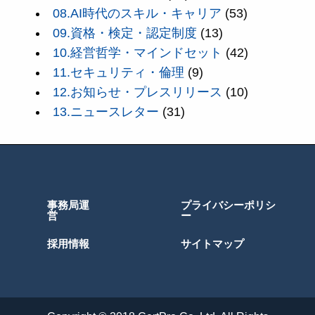
08.AI時代のスキル・キャリア
(53)
09.資格・検定・認定制度
(13)
10.経営哲学・マインドセット
(42)
11.セキュリティ・倫理
(9)
12.お知らせ・プレスリリース
(10)
13.ニュースレター
(31)
事務局運
プライバシーポリシ
営
ー
採用情報
サイトマップ