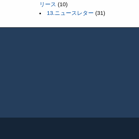
リース
(10)
13.ニュースレター
(31)