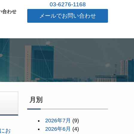
03-6276-1168
い合わせ
メールでお問い合わせ
月別
2026年7月
(9)
2026年6月
(4)
にお