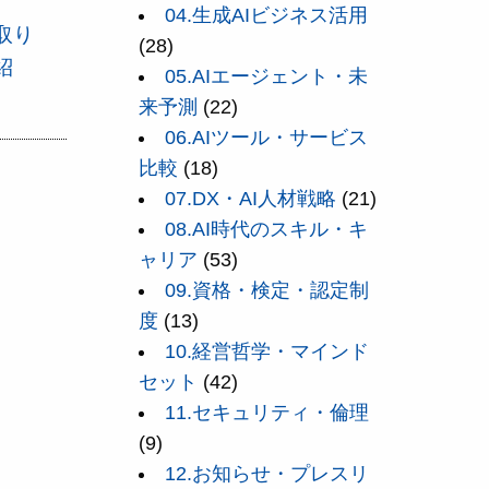
04.生成AIビジネス活用
取り
(28)
紹
05.AIエージェント・未
来予測
(22)
06.AIツール・サービス
比較
(18)
07.DX・AI人材戦略
(21)
08.AI時代のスキル・キ
ャリア
(53)
09.資格・検定・認定制
度
(13)
10.経営哲学・マインド
セット
(42)
11.セキュリティ・倫理
(9)
12.お知らせ・プレスリ