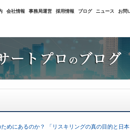
内
会社情報
事務局運営
採用情報
ブログ
ニュース
お問
のためにあるのか？ 「リスキリングの真の目的と日本