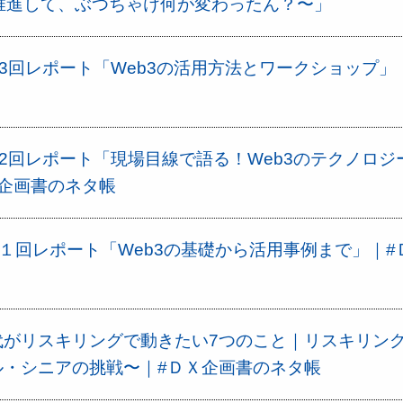
Tを推進して、ぶつちゃけ何が変わったん？〜」
第3回レポート「Web3の活用方法とワークショップ」
第2回レポート「現場目線で語る！Web3のテクノロジ
企画書のネタ帳
第１回レポート「Web3の基礎から活用事例まで」｜#
代がリスキリングで動きたい7つのこと｜リスキリン
ル・シニアの挑戦〜｜#ＤＸ企画書のネタ帳