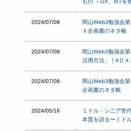
もの ～DX、Io
2024/07/08
岡山Web3勉強会
Ｘ企画書のネタ帳
2024/07/08
岡山Web3勉強会
活用方法」｜#ＤＸ
2024/07/08
岡山Web3勉強会
企画書のネタ帳
2024/05/16
ミドル・シニア世
本質を語る〜ミド