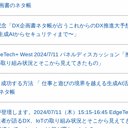
画書のネタ帳
念「DX企画書ネタ帳が占うこれからのDX推進大予
生成AIからセキュリティまで〜」
Tech+ West 2024/7/11 パネルディスカッション
Tの取り組み状況とそこから見えてきたもの」
ら成功する方法 「 仕事と遊びの境界を越える生成AI
ネタ帳
ます。2024/07/11（木）15:15-16:45 EdgeTe
進者が語るDX、IoTの取り組み状況とそこから見えて