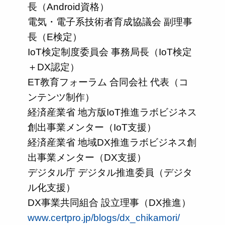
長（Android資格）
電気・電子系技術者育成協議会 副理事
長（E検定）
IoT検定制度委員会 事務局長（IoT検定
＋DX認定）
ET教育フォーラム 合同会社 代表（コ
ンテンツ制作）
経済産業省 地方版IoT推進ラボビジネス
創出事業メンター（IoT支援）
経済産業省 地域DX推進ラボビジネス創
出事業メンター（DX支援）
デジタル庁 デジタル推進委員（デジタ
ル化支援）
DX事業共同組合 設立理事（DX推進）
www.certpro.jp/blogs/dx_chikamori/