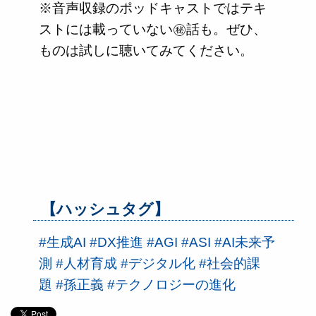
※音声収録のポッドキャストではテキ
ストには載っていない㊙話も。ぜひ、
ものは試しに聴いてみてください。
【ハッシュタグ】
#生成AI
#DX推進
#AGI
#ASI
#AI未来予
測
#人材育成
#デジタル化
#社会的課
題
#孫正義
#テクノロジーの進化