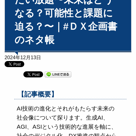
なる？可能性と課題に
迫る？〜｜#ＤＸ企画書
のネタ帳
2024年12月13日
【記事概要】
AI技術の進化とそれがもたらす未来の
社会像について探ります。生成AI、
AGI、ASIという技術的な進展を軸に、
社会のデジタル化、DX推進の観点から