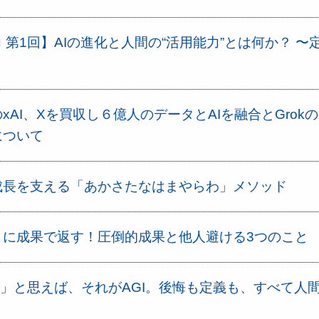
 第1回】AIの進化と人間の“活用能力”とは何か？ 〜
xAI、Xを買収し６億人のデータとAIを融合とGrok
について
成長を支える「あかさたなはまやらわ」メソッド
」に成果で返す！圧倒的成果と他人避ける3つのこと
来た」と思えば、それがAGI。後悔も定義も、すべて人