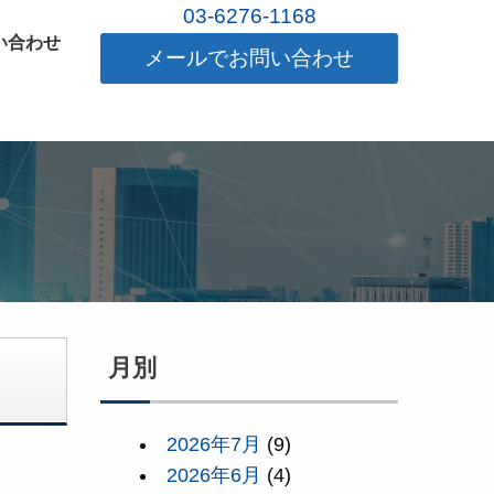
03-6276-1168
い合わせ
メールでお問い合わせ
月別
2026年7月
(9)
2026年6月
(4)