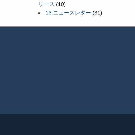
リース
(10)
13.ニュースレター
(31)