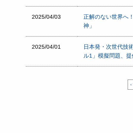
2025/04/03
正解のない世界へ！
神」
2025/04/01
日本発・次世代技
ル1」模擬問題、提
‹