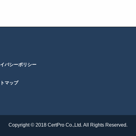
イバシーポリシー
トマップ
Copyright © 2018 CertPro Co.,Ltd. All Rights Reserved.