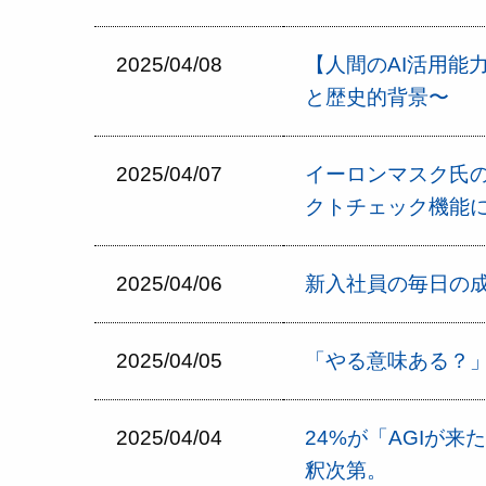
2025/04/08
【人間のAI活用能力
と歴史的背景〜
2025/04/07
イーロンマスク氏の
クトチェック機能
2025/04/06
新入社員の毎日の
2025/04/05
「やる意味ある？
2025/04/04
24%が「AGIが
釈次第。