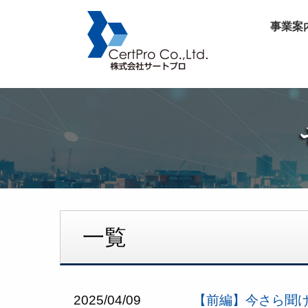
事業案
一覧
2025/04/09
【前編】今さら聞け