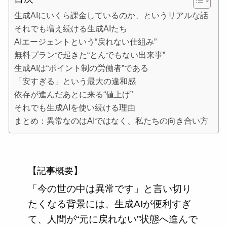
生成AIにいくら課金しているのか、というリアルな話
それでも増え続ける生成AIたち
AIエージェントという“戻れない仕組み”
無料プランで起きた“とんでもない出来事”
生成AIは“ポイント制の労働者”である
「安すぎる」という最大の違和感
依存が進んだあとに来る“値上げ”
それでも生成AIを使い続ける理由
まとめ：異常なのはAIではなく、私たちの向き合い方
【記事概要】
「今の世の中は異常です」と言い切り
たくなる背景には、生成AIが便利すぎ
て、人間が“元に戻れない”状態へ進んで