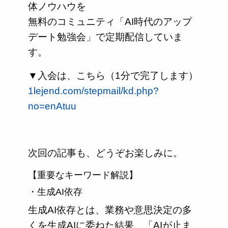
体ノウハウを
無料のコミュニティ「AI時代のアップ
デート勉強会」で定期配信していま
す。
▼入会は、こちら（1分で完了します）
1lejend.com/stepmail/kd.php?
no=enAtuu
次回の記事も、どうぞお楽しみに。
【重要なキーワード解説】
・生成AI依存
生成AI依存とは、業務や意思決定の多
くを生成AIに委ねた結果、「AIが止ま