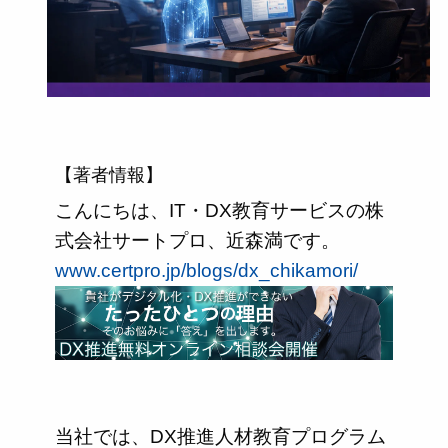
【著者情報】
こんにちは、IT・DX教育サービスの株
式会社サートプロ、近森満です。
www.certpro.jp/blogs/dx_chikamori/
当社では、DX推進人材教育プログラム