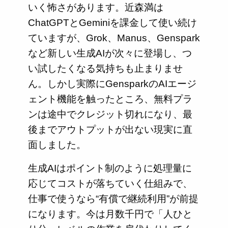
いく怖さがあります。近森満は
ChatGPTとGeminiを課金して使い続け
ていますが、Grok、Manus、Genspark
など新しい生成AIが次々に登場し、つ
い試したくなる気持ちも止まりませ
ん。しかし実際にGensparkのAIエージ
ェント機能を触ったところ、無料プラ
ンは途中でクレジット切れになり、最
後までアウトプットが出ない現実に直
面しました。
生成AIはポイント制のように処理量に
応じてコストが落ちていく仕組みで、
仕事で使うなら“有償で継続利用”が前提
になります。今は月数千円で「人ひと