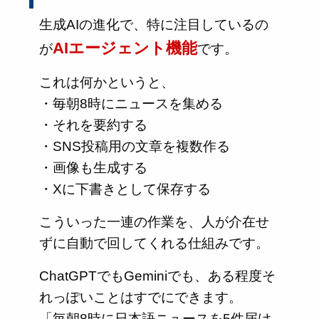
生成AIの進化で、特に注目しているの
AIエージェント機能
が
です。
これは何かというと、
・毎朝8時にニュースを集める
・それを要約する
・SNS投稿用の文章を複数作る
・画像も生成する
・Xに下書きとして保存する
こういった一連の作業を、人が介在せ
ずに自動で回してくれる仕組みです。
ChatGPTでもGeminiでも、ある程度そ
れっぽいことはすでにできます。
「毎朝8時に日本語ニュースを5件届け