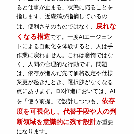
ると仕事が止まる」状態に陥ることを
指します。近森満が指摘しているの
戻れな
は、便利さそのものではなく、
くなる構造
です。一度AIエージェン
トによる自動化を体験すると、人は手
作業に戻れません。これは怠惰ではな
く、人間の合理的な行動です。問題
は、依存が進んだ先で価格改定や仕様
変更が起きたとき、選択肢がなくなる
点にあります。DX推進においては、AI
依存
を「使う前提」で設計しつつも、
度を可視化し、代替手段や人の判
断領域を意識的に残す設計
が重要
になります。