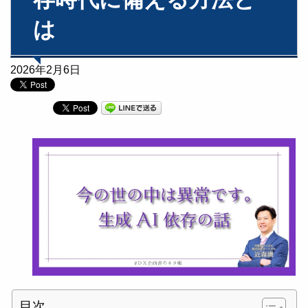
は
2026年2月6日
目次