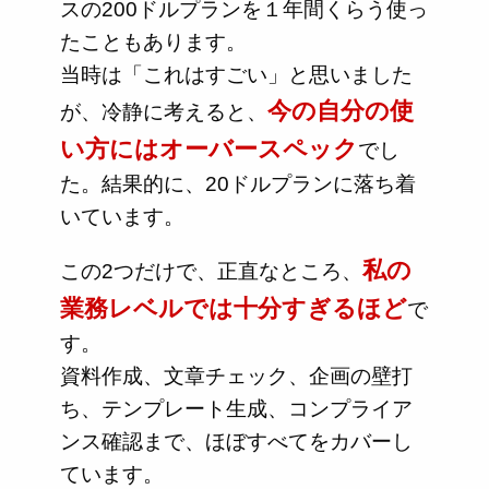
スの200ドルプランを１年間くらう使っ
たこともあります。
当時は「これはすごい」と思いました
今の自分の使
が、冷静に考えると、
い方にはオーバースペック
でし
た。結果的に、20ドルプランに落ち着
いています。
私の
この2つだけで、正直なところ、
業務レベルでは十分すぎるほど
で
す。
資料作成、文章チェック、企画の壁打
ち、テンプレート生成、コンプライア
ンス確認まで、ほぼすべてをカバーし
ています。