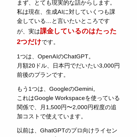
まず、とても現実的な話からします。
私は現在、生成AIに対していくつも課
金している…と言いたいところです
課金しているのはたった
が、実は
2つだけ
です。
1つは、OpenAIのChatGPT。
月額20ドル、日本円でだいたい3,000円
前後のプランです。
もう1つは、GoogleのGemini。
これはGoogle Workspaceを使っている
関係で、月1,500円〜2,000円程度の追
加コストで使えています。
以前は、GhatGPTのプロ向けライセン