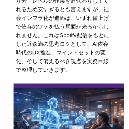
り分」レベルの作業を肩代わりしてく
れるため安すぎるとも言えますが、社
会インフラ化が進めば、いずれ値上げ
で依存のツケを払う局面が来るかもし
れません。これはSpotify配信をもとに
した近森満の思考ログとして、AI依存
時代のDX推進、マインドセットの変
化、そして備えるべき視点を実務目線
で整理していきます。