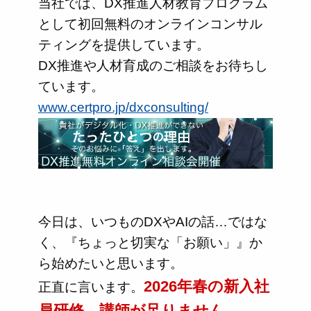
当社では、DX推進人材教育プログラム
として初回無料のオンラインコンサル
ティングを提供しています。
DX推進や人材育成のご相談をお待ちし
ています。
www.certpro.jp/dxconsulting/
今日は、いつものDXやAIの話…ではな
く、『ちょっと切実な「お願い」』か
ら始めたいと思います。
2026年春の新入社
正直に言います。
員研修、講師が足りません。