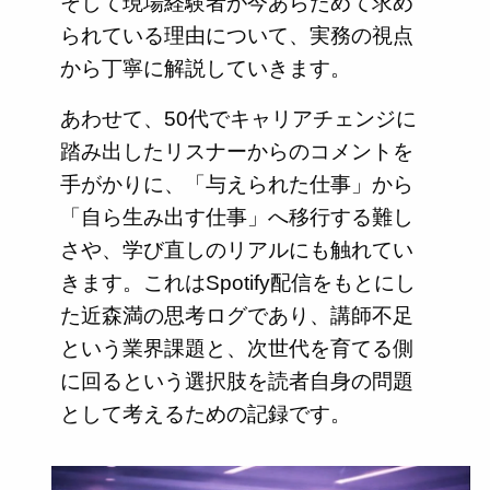
そして現場経験者が今あらためて求め
られている理由について、実務の視点
から丁寧に解説していきます。
あわせて、50代でキャリアチェンジに
踏み出したリスナーからのコメントを
手がかりに、「与えられた仕事」から
「自ら生み出す仕事」へ移行する難し
さや、学び直しのリアルにも触れてい
きます。これはSpotify配信をもとにし
た近森満の思考ログであり、講師不足
という業界課題と、次世代を育てる側
に回るという選択肢を読者自身の問題
として考えるための記録です。