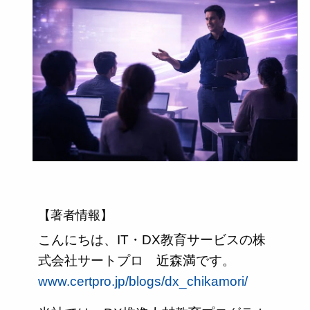
【著者情報】
こんにちは、IT・DX教育サービスの株
式会社サートプロ 近森満です。
www.certpro.jp/blogs/dx_chikamori/