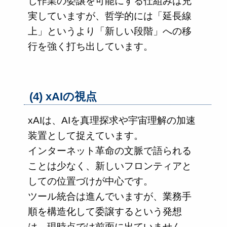
し作業の委譲を可能にする仕組みは充
実していますが、哲学的には「延長線
上」というより「新しい段階」への移
行を強く打ち出しています。
(4) xAIの視点
xAIは、AIを真理探求や宇宙理解の加速
装置として捉えています。
インターネット革命の文脈で語られる
ことは少なく、新しいフロンティアと
しての位置づけが中心です。
ツール統合は進んでいますが、業務手
順を構造化して委譲するという発想
は、現時点では前面に出ていません。