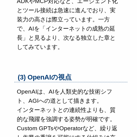
ADKやMCP対応など、エージェント化
とツール接続は急速に進んでおり、実
装力の高さは際立っています。一方
で、AIを「インターネットの成熟の延
長」と見るより、次なる独立した章と
してみています。
(3) OpenAIの視点
OpenAIは、AIを人類史的な技術シフ
ト、AGIへの道として描きます。
インターネットとの連続性よりも、質
的な飛躍を強調する姿勢が明確です。
Custom GPTsやOperatorなど、繰り返