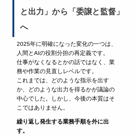
と出力」から「委譲と監督」
へ
2025年に明確になった変化の一つは、
人間とAIの役割分担の再定義です。
仕事がなくなるとかの話ではなく、業
務や作業の見直しレベルです。
これまでは、どのような指示を出す
か、どのような出力を得るかが議論の
中心でした。しかし、今後の本質はそ
こではありません。
繰り返し発生する業務手順を外に出
す。