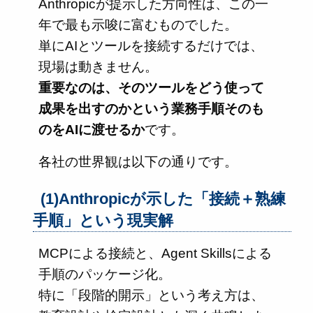
Anthropicが提示した方向性は、この一
年で最も示唆に富むものでした。
単にAIとツールを接続するだけでは、
現場は動きません。
重要なのは、そのツールをどう使って
成果を出すのかという業務手順そのも
のをAIに渡せるか
です。
各社の世界観は以下の通りです。
(1)Anthropicが示した「接続＋熟練
手順」という現実解
MCPによる接続と、Agent Skillsによる
手順のパッケージ化。
特に「段階的開示」という考え方は、