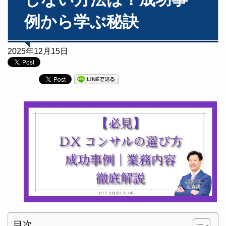
例から学ぶ秘訣
2025年12月15日
目次