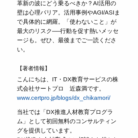
革新の波にどう乗るべきか？AI活用の
壁は心理バリア。活用事例やAGI/ASIま
で具体的に網羅。「使わないこと」が
最大のリスク──行動を促す熱いメッセ
ージも。ぜひ、最後までご一読くださ
い。
【著者情報】
こんにちは、IT・DX教育サービスの株
式会社サートプロ 近森満です。
www.certpro.jp/blogs/dx_chikamori/
当社では「DX推進人材教育プログラ
ム」として初回無料のコンサルティン
グを提供しています。