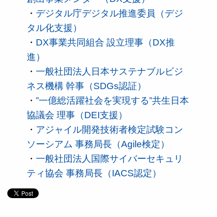
・
デジタル庁デジタル推進委員（デジ
タル化支援）
・
DX事業共同組合 設立理事（DX推
進）
・
一般社団法人日本サステナブルビジ
ネス機構 幹事（SDGs認証）
・
”一億総活躍社会を実現する”共生日本
協議会 理事（DEI支援）
・
アジャイル開発技術者検定試験コン
ソーシアム 事務局長（Agile検定）
・
一般社団法人国際サイバーセキュリ
ティ協会 事務局長（IACS認定）