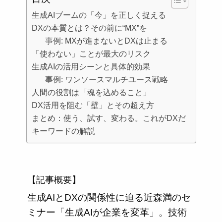
生成AIブームの「今」を正しく捉える
DXの本質とは？その前に“MX”を
事例: MXが進まないとDXは止まる
「使わない」ことが最大のリスク
生成AIの活用シーンと具体的効果
事例: ワンソースマルチユース戦略
人間の役割は「魂を込めること」
DX活用を阻む「壁」とその超え方
まとめ：使う、試す、変わる。これがDXだ
キーワードの解説
【記事概要】
生成AIとDXの関係性に迫る近森満のセ
ミナー「生成AIが企業を変革」。技術