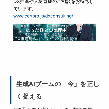
DX推進や人材育成のご相談をお待ちし
ています。
www.certpro.jp/dxconsulting/
生成AIブームの「今」を正し
く捉える