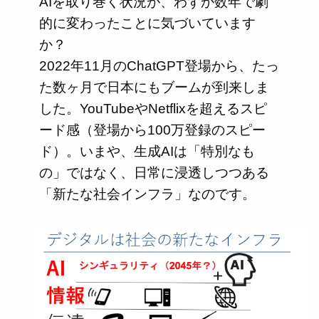
AIを取り巻く状況が、わずか数年で劇
的に変わったことに気づいています
か？
2022年11月のChatGPT登場から、たっ
た数ヶ月で日本にもブームが到来しま
した。YouTubeやNetflixを超えるスピ
ード感（登場から100万登録のスピー
ド）。いまや、生成AIは「特別なも
の」ではなく、日常に浸透しつつある
「新たな社会インフラ」なのです。