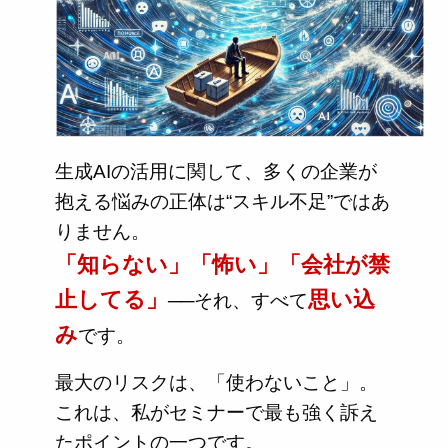
生成AIの活用に関して、多くの企業が
抱える悩みの正体は“スキル不足”ではあ
りません。
「知らない」「怖い」「会社が禁
止してる」
思い込
──それ、すべて
み
です。
最大のリスクは、「使わないこと」。
これは、私がセミナーで最も強く訴え
たポイントの一つです。