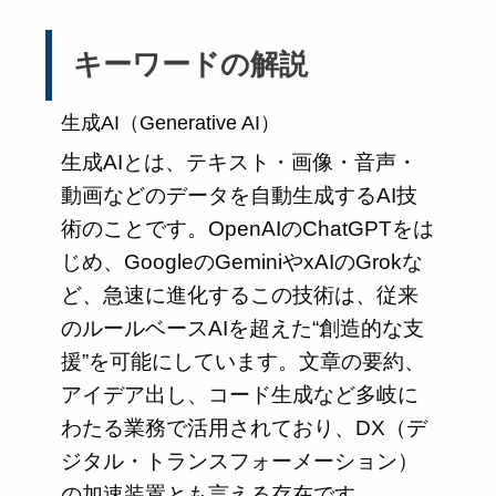
キーワードの解説
生成AI（Generative AI）
生成AIとは、テキスト・画像・音声・
動画などのデータを自動生成するAI技
術のことです。OpenAIのChatGPTをは
じめ、GoogleのGeminiやxAIのGrokな
ど、急速に進化するこの技術は、従来
のルールベースAIを超えた“創造的な支
援”を可能にしています。文章の要約、
アイデア出し、コード生成など多岐に
わたる業務で活用されており、DX（デ
ジタル・トランスフォーメーション）
の加速装置とも言える存在です。