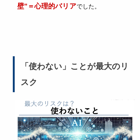
壁”＝心理的バリア
でした。
「使わない」ことが最大のリ
スク