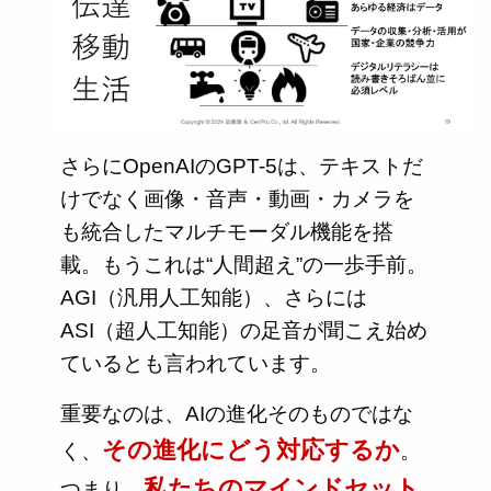
さらにOpenAIのGPT-5は、テキストだ
けでなく画像・音声・動画・カメラを
も統合したマルチモーダル機能を搭
載。もうこれは“人間超え”の一歩手前。
AGI（汎用人工知能）、さらには
ASI（超人工知能）の足音が聞こえ始め
ているとも言われています。
重要なのは、AIの進化そのものではな
その進化にどう対応するか
く、
。
私たちのマインドセット
つまり、