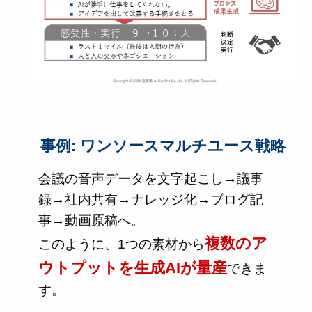
事例: ワンソースマルチユース戦略
会議の音声データを文字起こし→議事
録→社内共有→ナレッジ化→ブログ記
事→動画原稿へ。
複数のア
このように、1つの素材から
ウトプットを生成AIが量産
できま
す。