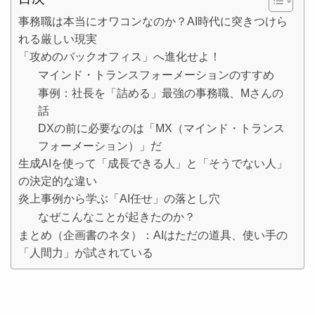
事務職は本当にオワコンなのか？AI時代に突きつけら
れる厳しい現実
「攻めのバックオフィス」へ進化せよ！
マインド・トランスフォーメーションのすすめ
事例：社長を「詰める」最強の事務職、Mさんの
話
DXの前に必要なのは「MX（マインド・トランス
フォーメーション）」だ
生成AIを使って「成長できる人」と「そうでない人」
の決定的な違い
炎上事例から学ぶ「AI任せ」の落とし穴
なぜこんなことが起きたのか？
まとめ（企画書のネタ）：AIはただの道具、使い手の
「人間力」が試されている