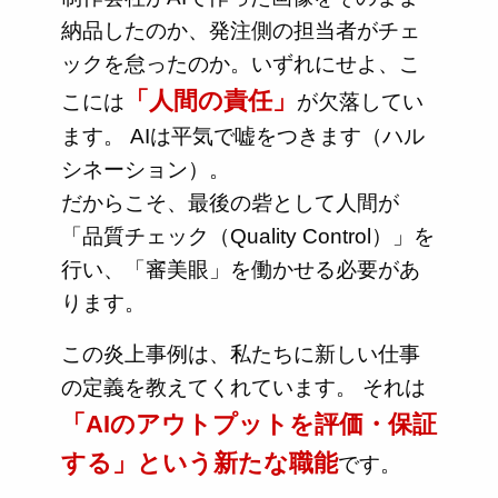
納品したのか、発注側の担当者がチェ
ックを怠ったのか。いずれにせよ、こ
「人間の責任」
こには
が欠落してい
ます。 AIは平気で嘘をつきます（ハル
シネーション）。
だからこそ、最後の砦として人間が
「品質チェック（Quality Control）」を
行い、「審美眼」を働かせる必要があ
ります。
この炎上事例は、私たちに新しい仕事
の定義を教えてくれています。 それは
「AIのアウトプットを評価・保証
する」という新たな職能
です。