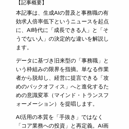
【記事概要】
本記事は、生成AIの普及と事務職の有
効求人倍率低下というニュースを起点
に、AI時代に「成長できる人」と「そ
うでない人」の決定的な違いを解説し
ます。
データに基づき旧来型の「事務職」と
いう枠組みの限界を指摘。単なる作業
者から脱却し、経営に提言できる「攻
めのバックオフィス」へと進化するた
めの意識変革（マインド・トランスフ
ォーメーション）を提唱します。
AI活用の本質を「手抜き」ではなく
「コア業務への投資」と再定義。AI画