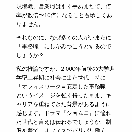
現場職、営業職は引く手あまたで、倍
率が数倍〜10倍になることも珍しくあ
りません。
それなのに、なぜ多くの人がいまだに
「事務職」にしがみつこうとするので
しょうか？
私の推論ですが、2,000年前後の大学進
学率上昇期に社会に出た世代、特に
「オフィスワーク＝安定した事務職」
というイメージを強く持ったまま、キ
ャリアを重ねてきた背景があるように
感じます。ドラマ『ショムニ』に憧れ
た世代と言えば伝わるでしょうか。制
服を着て、オフィスでバリバリ働く…