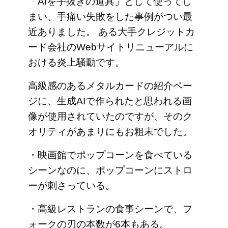
「AIを手抜きの道具」として使ってし
まい、手痛い失敗をした事例がつい最
近ありました。 ある大手クレジットカ
ード会社のWebサイトリニューアルに
おける炎上騒動です。
高級感のあるメタルカードの紹介ペー
ジに、生成AIで作られたと思われる画
像が使用されていたのですが、そのク
オリティがあまりにもお粗末でした。
・映画館でポップコーンを食べている
シーンなのに、ポップコーンにストロ
ーが刺さっている。
・高級レストランの食事シーンで、フ
ォークの刃の本数が6本もある。