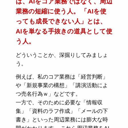
は、AIをコア業務ではなく、周辺
業務の短縮に使う人。
「AIを使
っても成長できない人」とは、
AIを単なる手抜きの道具として使
う人。
どういうことか、深掘りしてみましょ
う。
例えば、私のコア業務は「経営判断」
や「新規事業の構想」「講演活動によ
つ売名行為ｗ」などです。
一方で、そのために必要な「情報収
集」「資料のラフ作成」「メールの下
書き」といった周辺業務には膨大な時