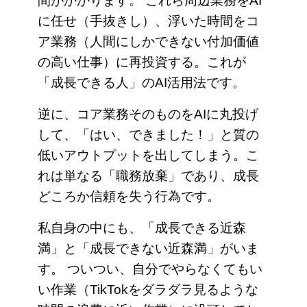
間がかかります。 これら周辺業務をAI
に任せ（手抜きし）、浮いた時間をコ
ア業務（人間にしかできない付加価値
の高い仕事）に再投資する。これが
「成長できる人」のAI活用法です。
逆に、コア業務そのものをAIに丸投げ
して、「はい、できました！」と質の
低いアウトプットを出してしまう。こ
れは単なる「職務放棄」であり、成長
どころか信頼を失う行為です。
私自身の中にも、「成長できる近森
満」と「成長できない近森満」がいま
す。 ついつい、自分でやらなくてもい
い作業（TikTokをダラダラ見るような