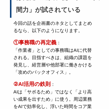
間力」が試されている
今回の話を企画書のネタとしてまとめ
るなら、以下のようになります。
①事務職の再定義
：
「作業者」としての事務職はAIに代替
される。目指すべきは、組織の課題を
発見し、経営層や他部署に働きかける
「攻めのバックオフィス」。
②AI活用の鉄則
：
AIは「サボるため」ではなく「より高
い成果を出すため」に使う。周辺業務
をAIで効率化し、浮いた時間をコア業