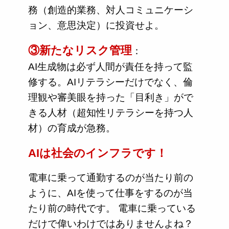
務（創造的業務、対人コミュニケーシ
ョン、意思決定）に投資せよ。
③新たなリスク管理
：
AI生成物は必ず人間が責任を持って監
修する。AIリテラシーだけでなく、倫
理観や審美眼を持った「目利き」がで
きる人材（超知性リテラシーを持つ人
材）の育成が急務。
AIは社会のインフラです！
電車に乗って通勤するのが当たり前の
ように、AIを使って仕事をするのが当
たり前の時代です。 電車に乗っている
だけで偉いわけではありませんよね？