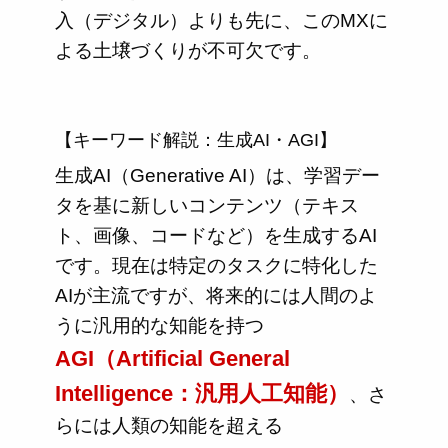
入（デジタル）よりも先に、このMXに
よる土壌づくりが不可欠です。
【キーワード解説：生成AI・AGI】
生成AI（Generative AI）は、学習デー
タを基に新しいコンテンツ（テキス
ト、画像、コードなど）を生成するAI
です。現在は特定のタスクに特化した
AIが主流ですが、将来的には人間のよ
うに汎用的な知能を持つ
AGI（Artificial General
Intelligence：汎用人工知能）
、さ
らには人類の知能を超える