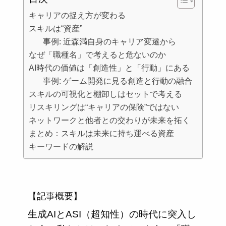
キャリアの捉え方が変わる
スキルは“資産”
事例: 近森満自身のキャリア変遷から
なぜ「職種名」で考えると危ないのか
AI時代の価値は「創造性」と「行動」にある
事例: ゲーム開発に見る創造と行動の融合
スキルの可視化と棚卸しはセットで考える
リスキリングは“キャリアの保険”ではない
ネットワークと他者との交わりが未来を拓く
まとめ：スキルは未来に持ち運べる資産
キーワードの解説
【記事概要】
生成AIとASI（超知性）の時代に突入し