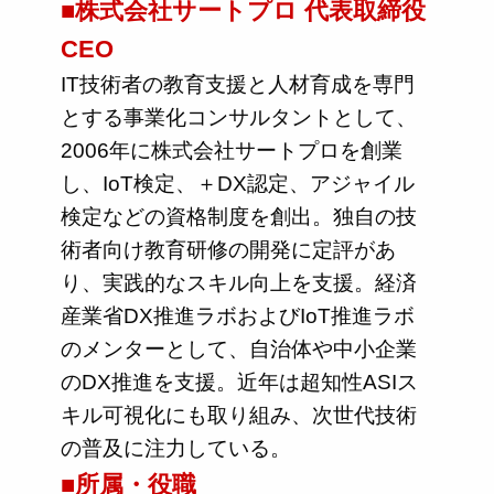
■株式会社サートプロ 代表取締役
CEO
IT技術者の教育支援と人材育成を専門
とする事業化コンサルタントとして、
2006年に株式会社サートプロを創業
し、IoT検定、＋DX認定、アジャイル
検定などの資格制度を創出。独自の技
術者向け教育研修の開発に定評があ
り、実践的なスキル向上を支援。経済
産業省DX推進ラボおよびIoT推進ラボ
のメンターとして、自治体や中小企業
のDX推進を支援。近年は超知性ASIス
キル可視化にも取り組み、次世代技術
の普及に注力している。
■所属・役職