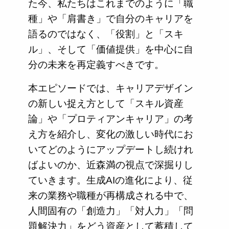
た今、私たちはこれまでのように「職
種」や「肩書き」で自分のキャリアを
語るのではなく、「役割」と「スキ
ル」、そして「価値提供」を中心に自
分の未来を再定義すべきです。
本エピソードでは、キャリアデザイン
の新しい捉え方として「スキル資産
論」や「プロティアンキャリア」の考
え方を紹介し、変化の激しい時代にお
いてどのようにアップデートし続けれ
ばよいのか、近森満の視点で深掘りし
ていきます。生成AIの進化により、従
来の業務や職種が再構成される中で、
人間固有の「創造力」「対人力」「問
題解決力」をどう資産として蓄積して