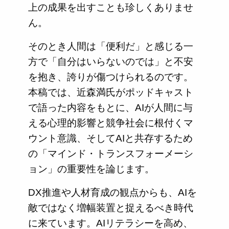
上の成果を出すことも珍しくありませ
ん。
そのとき人間は「便利だ」と感じる一
方で「自分はいらないのでは」と不安
を抱き、誇りが傷つけられるのです。
本稿では、近森満氏がポッドキャスト
で語った内容をもとに、AIが人間に与
える心理的影響と競争社会に根付くマ
ウント意識、そしてAIと共存するため
の「マインド・トランスフォーメーシ
ョン」の重要性を論じます。
DX推進や人材育成の観点からも、AIを
敵ではなく増幅装置と捉えるべき時代
に来ています。AIリテラシーを高め、