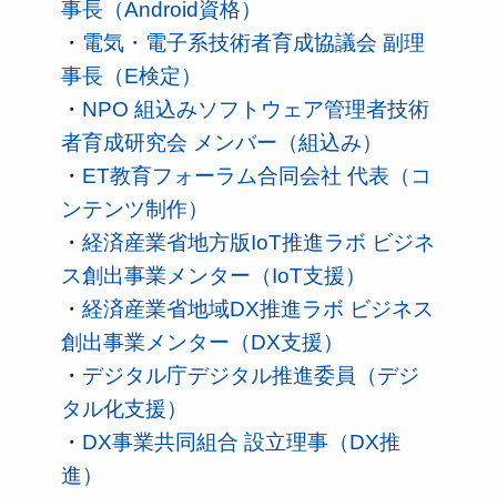
事長（Android資格）
・
電気・電子系技術者育成協議会 副理
事長（E検定）
・
NPO 組込みソフトウェア管理者技術
者育成研究会 メンバー（組込み）
・
ET教育フォーラム合同会社 代表（コ
ンテンツ制作）
・
経済産業省地方版IoT推進ラボ ビジネ
ス創出事業メンター（IoT支援）
・
経済産業省地域DX推進ラボ ビジネス
創出事業メンター（DX支援）
・
デジタル庁デジタル推進委員（デジ
タル化支援）
・
DX事業共同組合 設立理事（DX推
進）