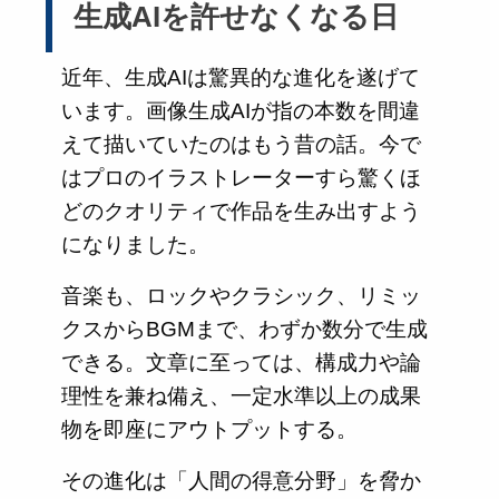
生成AIを許せなくなる日
近年、生成AIは驚異的な進化を遂げて
います。画像生成AIが指の本数を間違
えて描いていたのはもう昔の話。今で
はプロのイラストレーターすら驚くほ
どのクオリティで作品を生み出すよう
になりました。
音楽も、ロックやクラシック、リミッ
クスからBGMまで、わずか数分で生成
できる。文章に至っては、構成力や論
理性を兼ね備え、一定水準以上の成果
物を即座にアウトプットする。
その進化は「人間の得意分野」を脅か