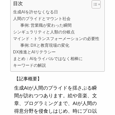
目次
生成AIを許せなくなる日
人間のプライドとマウント社会
事例: 営業職が変わった瞬間
シンギュラリティと人類の分岐点
マインド・トランスフォーメーションの必要性
事例: DXと教育現場の変化
DX推進とAIリテラシー
まとめ：AIをライバルではなく相棒に
キーワードの解説
【記事概要】
生成AIが人間のプライドを揺さぶる瞬
間が訪れつつあります。絵や音楽、文
章、プログラミングまで、AIが人間の
得意分野を侵食しはじめ、時にプロ以