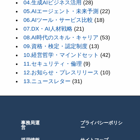
04.生成AIビジネス活用
(28)
05.AIエージェント・未来予測
(22)
06.AIツール・サービス比較
(18)
07.DX・AI人材戦略
(21)
08.AI時代のスキル・キャリア
(53)
09.資格・検定・認定制度
(13)
10.経営哲学・マインドセット
(42)
11.セキュリティ・倫理
(9)
12.お知らせ・プレスリリース
(10)
13.ニュースレター
(31)
事務局運
プライバシーポリシ
営
ー
採用情報
サイトマップ