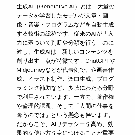
生成AI（Generative AI）とは、大量の
データを学習したモデルが文章・画
像・音楽・プログラムなどを自動生成
する技術の総称です。従来のAIが「入
力に基づいて判断や分類を行う」のに
対し、生成AIは「新しいコンテンツを
創り出す」点が特徴です。ChatGPTや
Midjourneyなどが代表例で、企画書作
成、イラスト制作、楽曲生成、プログ
ラミング補助など、多岐にわたる分野
で利用されています。一方で、著作権
や倫理的課題、そして「人間の仕事を
奪うのでは」という懸念も伴います。
だからこそ、AIリテラシーを高め、効
果的な使い方を身につけることが重要