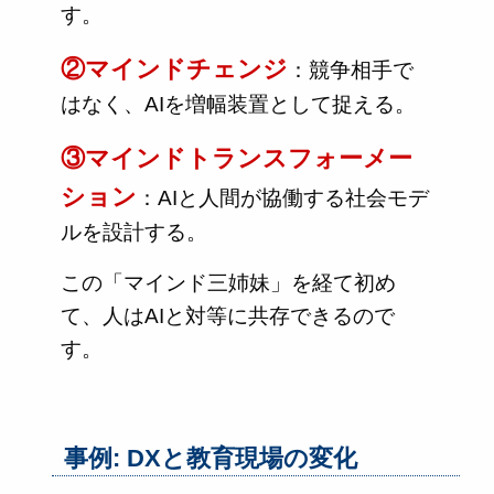
す。
②マインドチェンジ
：競争相手で
はなく、AIを増幅装置として捉える。
③マインドトランスフォーメー
ション
：AIと人間が協働する社会モデ
ルを設計する。
この「マインド三姉妹」を経て初め
て、人はAIと対等に共存できるので
す。
事例: DXと教育現場の変化