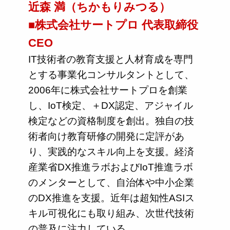
近森 満（ちかもりみつる）
■株式会社サートプロ 代表取締役
CEO
IT技術者の教育支援と人材育成を専門
とする事業化コンサルタントとして、
2006年に株式会社サートプロを創業
し、IoT検定、＋DX認定、アジャイル
検定などの資格制度を創出。独自の技
術者向け教育研修の開発に定評があ
り、実践的なスキル向上を支援。経済
産業省DX推進ラボおよびIoT推進ラボ
のメンターとして、自治体や中小企業
のDX推進を支援。近年は超知性ASIス
キル可視化にも取り組み、次世代技術
の普及に注力している。