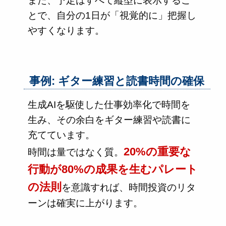
また、予定はすべて縦型に表示するこ
とで、自分の1日が「視覚的に」把握し
やすくなります。
事例: ギター練習と読書時間の確保
生成AIを駆使した仕事効率化で時間を
生み、その余白をギター練習や読書に
充てています。
20%の重要な
時間は量ではなく質。
行動が80%の成果を生むパレート
の法則
を意識すれば、時間投資のリタ
ーンは確実に上がります。