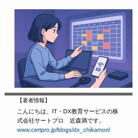
【著者情報】
こんにちは、IT・DX教育サービスの株
式会社サートプロ 近森満です。
www.certpro.jp/blogs/dx_chikamori/