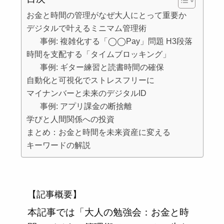
お金と時間の管理がなぜ大人にとって重要か
デジタルで叶えるミニマム管理術
事例: 複雑化する「◯◯Pay」問題 H3段落
時間を支配する「タイムブロッキング」
事例: ギター練習と読書時間の確保
自動化と可視化でストレスフリーに
マイナンバーと未来のデジタルID
事例: アプリ課金の断捨離
学びと人間関係への投資
まとめ：お金と時間を未来資産に変える
キーワードの解説
【記事概要】
本記事では「大人の勉強会：お金と時