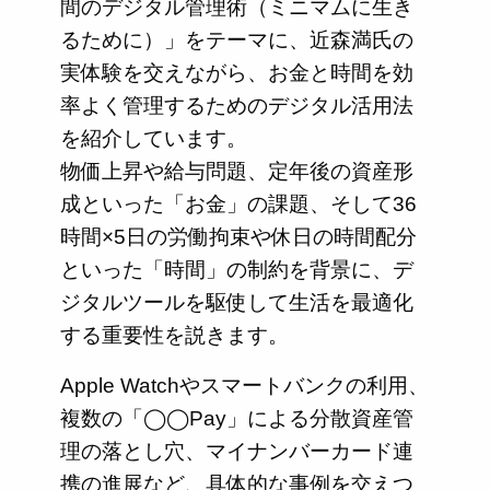
間のデジタル管理術（ミニマムに生き
るために）」をテーマに、近森満氏の
実体験を交えながら、お金と時間を効
率よく管理するためのデジタル活用法
を紹介しています。
物価上昇や給与問題、定年後の資産形
成といった「お金」の課題、そして36
時間×5日の労働拘束や休日の時間配分
といった「時間」の制約を背景に、デ
ジタルツールを駆使して生活を最適化
する重要性を説きます。
Apple Watchやスマートバンクの利用、
複数の「◯◯Pay」による分散資産管
理の落とし穴、マイナンバーカード連
携の進展など、具体的な事例を交えつ