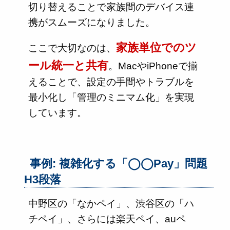
切り替えることで家族間のデバイス連
携がスムーズになりました。
家族単位でのツ
ここで大切なのは、
ール統一と共有
。MacやiPhoneで揃
えることで、設定の手間やトラブルを
最小化し「管理のミニマム化」を実現
しています。
事例: 複雑化する「◯◯Pay」問題
H3段落
中野区の「なかペイ」、渋谷区の「ハ
チペイ」、さらには楽天ペイ、auペ