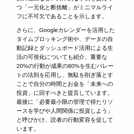
つ「一元化と断捨離」がミニマルライ
フに不可欠であることを示します。
さらに、Googleカレンダーを活用した
タイムブロッキング術や、データの自
動記録とダッシュボード活用による生
活の可視化についても紹介。重要な
20%の行動が成果の80%を生むパレー
トの法則を応用し、無駄を削ぎ落とす
ことで自分の時間とお金を「未来への
投資」に回すべきと提言しています。
最後に「必要最小限の管理で得たリソ
ースを学びや人間関係に投資しよう」
と呼びかけ、読者の行動変容を促して
います。