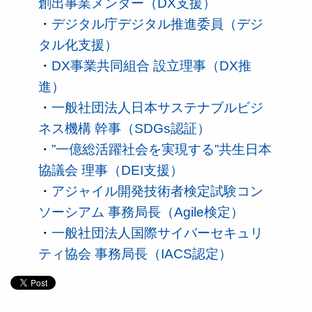
創出事業メンター（DX支援）
・
デジタル庁デジタル推進委員（デジ
タル化支援）
・
DX事業共同組合 設立理事（DX推
進）
・
一般社団法人日本サステナブルビジ
ネス機構 幹事（SDGs認証）
・
”一億総活躍社会を実現する”共生日本
協議会 理事（DEI支援）
・
アジャイル開発技術者検定試験コン
ソーシアム 事務局長（Agile検定）
・
一般社団法人国際サイバーセキュリ
ティ協会 事務局長（IACS認定）