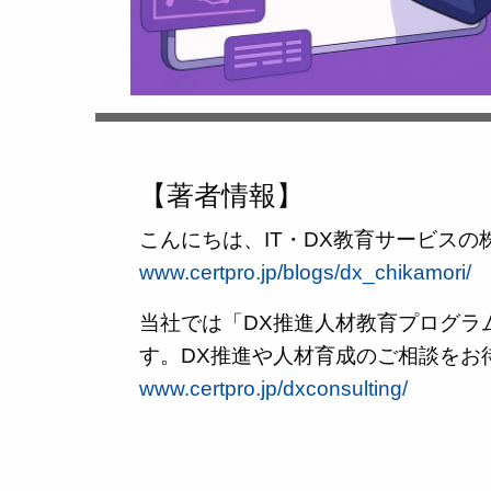
【著者情報】
こんにちは、IT・DX教育サービス
www.certpro.jp/blogs/dx_chikamori/
当社では「DX推進人材教育プログラ
す。DX推進や人材育成のご相談をお
www.certpro.jp/dxconsulting/