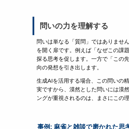
問いの力を理解する
問いは単なる「質問」ではありませ
を開く扉です。例えば「なぜこの課
探る思考を促します。一方で「この
向の発想を引き出します。
生成AIを活用する場合、この問いの
実ですから、漠然とした問いには漠
ングが重視されるのは、まさにこの
事例: 麻雀と雑談で磨かれた思