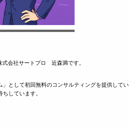
の株式会社サートプロ 近森満です。
ム」として初回無料のコンサルティングを提供してい
待ちしています。