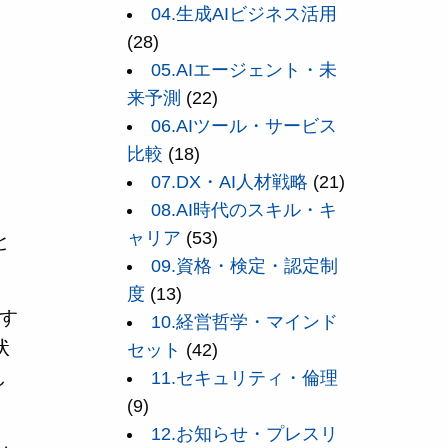
04.生成AIビジネス活用
(28)
05.AIエージェント・未
来予測
(22)
06.AIツール・サービス
比較
(18)
07.DX・AI人材戦略
(21)
08.AI時代のスキル・キ
ャリア
(53)
と
09.資格・検定・認定制
。
度
(13)
右す
10.経営哲学・マインド
状
セット
(42)
し
11.セキュリティ・倫理
(9)
12.お知らせ・プレスリ