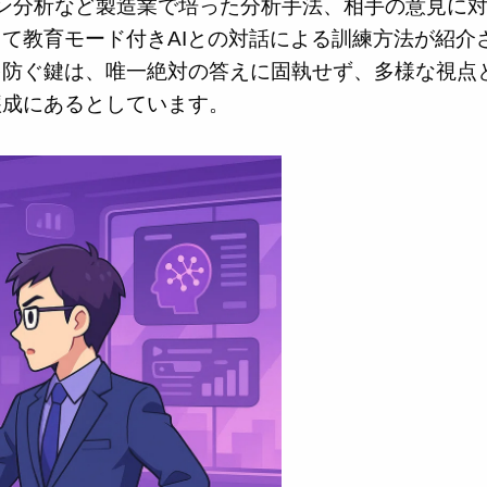
ン分析など製造業で培った分析手法、相手の意見に
て教育モード付きAIとの対話による訓練方法が紹介
を防ぐ鍵は、唯一絶対の答えに固執せず、多様な視点
醸成にあるとしています。