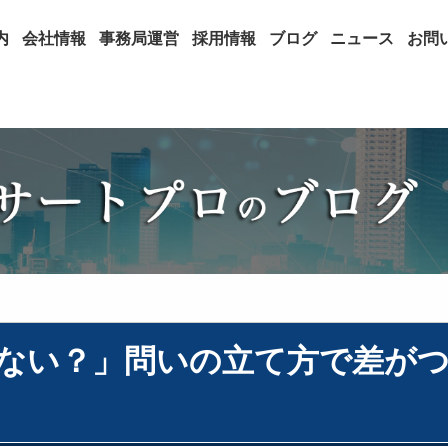
内
会社情報
事務局運営
採用情報
ブログ
ニュース
お問
しない？」問いの立て方で差が