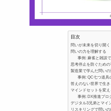
目次
問いが未来を切り開く
問いの力を理解する
事例: 麻雀と雑談
思考停止を防ぐための
製造業で学んだ問いの
事例: QC七つ道具
答えのない世界で生き
マインドセットを変え
事例: DX推進プ
デジタル3兄弟とマイ
リスキリングで問いの