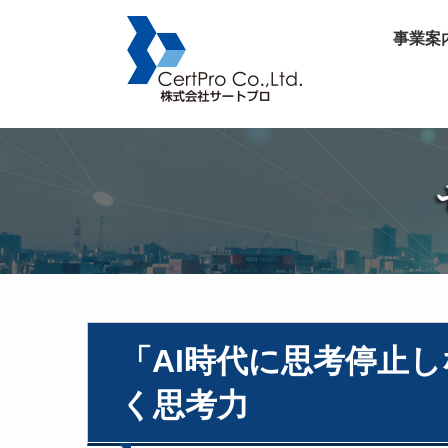
事業案
「AI時代に思考停止
く思考力