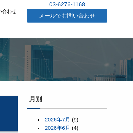
03-6276-1168
い合わせ
メールでお問い合わせ
月別
つ
2026年7月
(9)
2026年6月
(4)