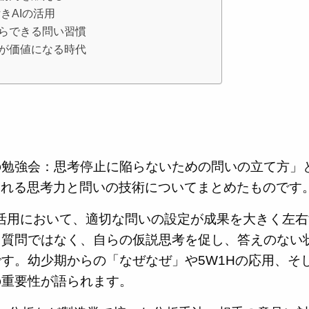
きAIの活用
らできる問い習慣
が価値になる時代
の勉強会：思考停止に陥らないための問いの立て方」
られる思考力と問いの技術についてまとめたものです
など）の活用において、適切な問いの設定が成果を大きく左
る質問ではなく、自らの仮説思考を促し、答えのない
す。幼少期からの「なぜなぜ」や5W1Hの応用、そ
の重要性が語られます。