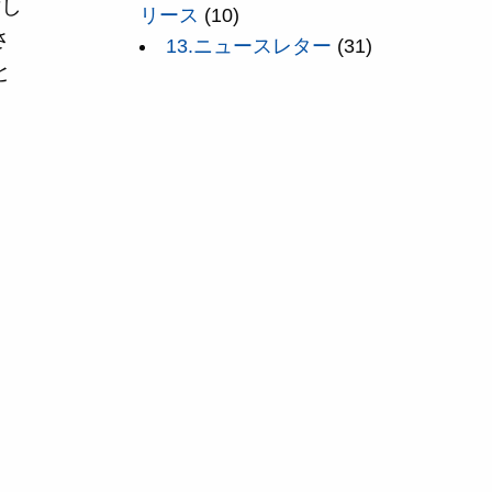
対し
リース
(10)
さ
13.ニュースレター
(31)
と