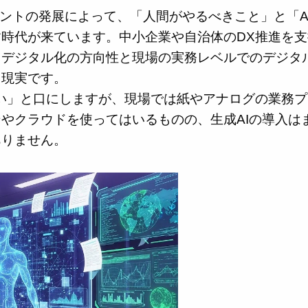
ジェントの発展によって、「人間がやるべきこと」と「A
時代が来ています。中小企業や自治体のDX推進を支
るデジタル化の方向性と現場の実務レベルでのデジタ
う現実です。
い」と口にしますが、現場では紙やアナログの業務プ
やクラウドを使ってはいるものの、生成AIの導入は
ありません。