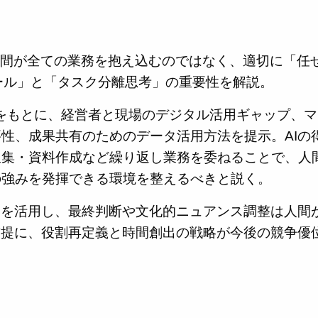
、人間が全ての業務を抱え込むのではなく、適切に「任
ール」と「タスク分離思考」の重要性を解説。
をもとに、経営者と現場のデジタル活用ギャップ、マ
性、成果共有のためのデータ活用方法を提示。AIの
収集・資料作成など繰り返し業務を委ねることで、人
の強みを発揮できる環境を整えるべきと説く。
Iを活用し、最終判断や文化的ニュアンス調整は人間
前提に、役割再定義と時間創出の戦略が今後の競争優