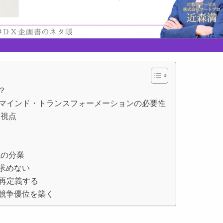
？
マインド・トランスフォーメーションの必要性
的視点
成の分業
求めない
再定義する
ら競争優位を築く