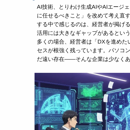
AI技術、とりわけ生成AIやAIエー
に任せるべきこと」を改めて考え直す
する中で感じるのは、経営者が掲げ
活用には大きなギャップがあるとい
多くの場合、経営者は「DXを進めた
セスが根強く残っています。パソコン
だ遠い存在——そんな企業は少なく