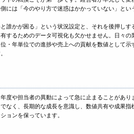
場側には「今のやり方で迷惑はかかっていない」とい
いと誰かが困る」という状況設定と、それを後押しす
共有するためのデータ可視化も欠かせません。日々の
単位・年単位での進捗や売上への貢献を数値として示
す。
は年度や担当者の異動によって急に止まることがあり
けでなく、長期的な成長を意識し、数値共有や成果指
ーションを保っています。