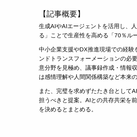
【記事概要】
生成AIやAIエージェントを活用し
る」ことで生産性を高める「70％ル
中小企業支援やDX推進現場での経験
ンドトランスフォーメーションの必要
意分野を見極め、議事録作成・情報
は感情理解や人間関係構築など本来
また、完璧を求めずたたき台としてA
担うべきと提案。AIとの共存共栄を
を決めるとまとめる。