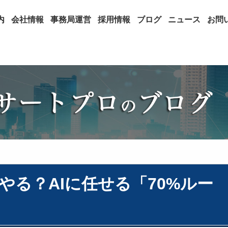
内
会社情報
事務局運営
採用情報
ブログ
ニュース
お問
やる？AIに任せる「70%ルー