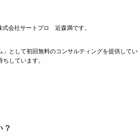
の株式会社サートプロ 近森満です。
ム」として初回無料のコンサルティングを提供してい
待ちしています。
い？