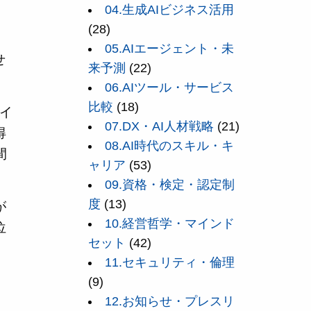
04.生成AIビジネス活用
(28)
05.AIエージェント・未
せ
来予測
(22)
06.AIツール・サービス
比較
(18)
イ
07.DX・AI人材戦略
(21)
得
08.AI時代のスキル・キ
間
ャリア
(53)
09.資格・検定・認定制
度
(13)
が
10.経営哲学・マインド
位
セット
(42)
11.セキュリティ・倫理
(9)
12.お知らせ・プレスリ