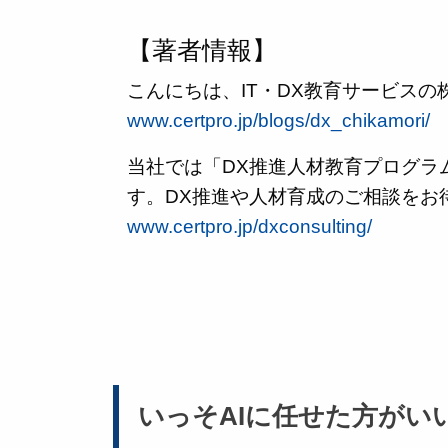
【著者情報】
こんにちは、IT・DX教育サービス
www.certpro.jp/blogs/dx_chikamori/
当社では「DX推進人材教育プログラ
す。DX推進や人材育成のご相談をお
www.certpro.jp/dxconsulting/
いっそAIに任せた方がい