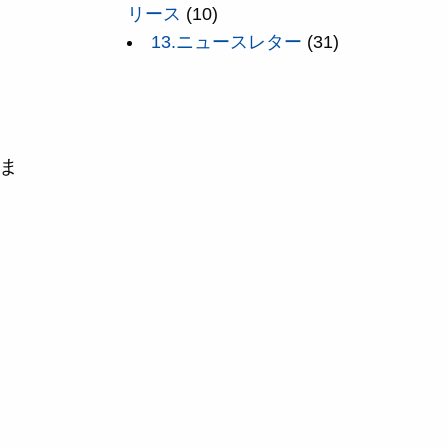
リース
(10)
13.ニュースレター
(31)
ま