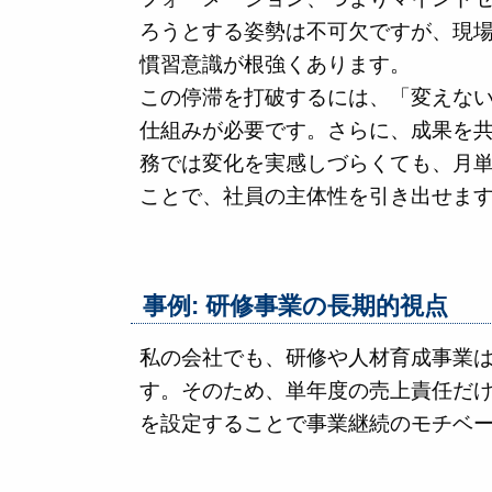
ろうとする姿勢は不可欠ですが、現
慣習意識が根強くあります。
この停滞を打破するには、「変えな
仕組みが必要です。さらに、成果を
務では変化を実感しづらくても、月
ことで、社員の主体性を引き出せま
事例: 研修事業の長期的視点
私の会社でも、研修や人材育成事業
す。そのため、単年度の売上責任だ
を設定することで事業継続のモチベ