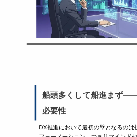
船頭多くして船進まず—
必要性
DX推進において最初の壁となるのは
フォーメーション、つまりマインド