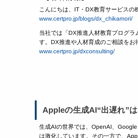
こんにちは、IT・DX教育サービス
www.certpro.jp/blogs/dx_chikamori/
当社では「DX推進人材教育プログラ
す。DX推進や人材育成のご相談をお
www.certpro.jp/dxconsulting/
Appleの生成AI“出遅れ
生成AIの世界では、OpenAI、Googl
は激化しています。その一方で、Appl