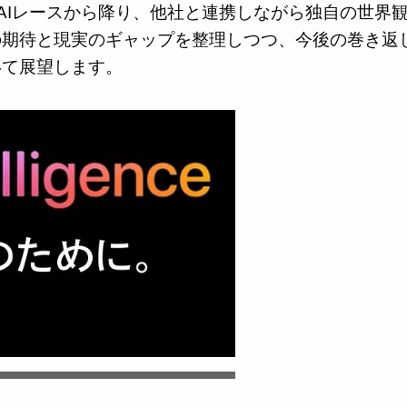
成AIレースから降り、他社と連携しながら独自の世界
の期待と現実のギャップを整理しつつ、今後の巻き返
いて展望します。