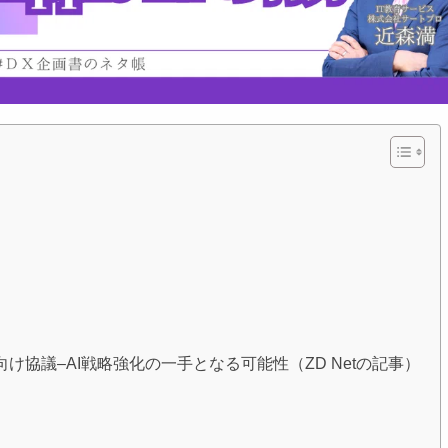
収に向け協議–AI戦略強化の一手となる可能性（ZD Netの記事）