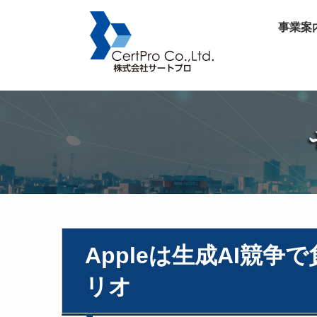
事業案
Appleは生成AI競
リオ