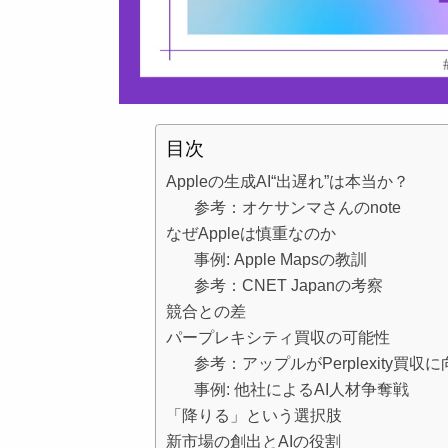
目次
Appleの生成AI“出遅れ”は本当か？
参考：オケサンマさんのnote
なぜAppleは慎重なのか
事例: Apple Mapsの教訓
参考：CNET Japanの考察
競合との差
パープレキシティ買収の可能性
参考：アップルがPerplexity買
事例: 他社によるAI人材争奪戦
「降りる」という選択肢
新市場の創出とAIの役割