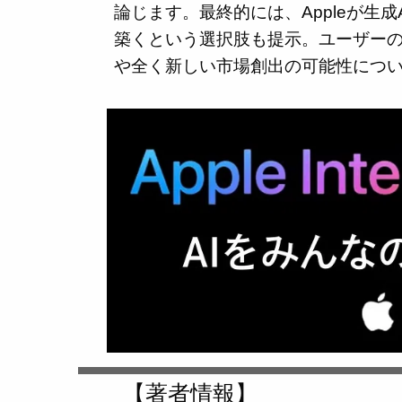
論じます。最終的には、Appleが生
築くという選択肢も提示。ユーザー
や全く新しい市場創出の可能性につ
【著者情報】