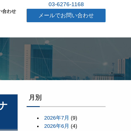
03-6276-1168
い合わせ
メールでお問い合わせ
月別
ナ
2026年7月
(9)
2026年6月
(4)