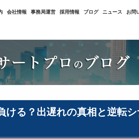
内
会社情報
事務局運営
採用情報
ブログ
ニュース
お問
争で負ける？出遅れの真相と逆転シ