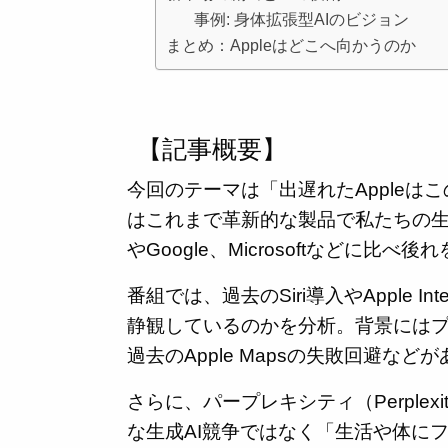
事例: 身体拡張型AIのビジョン
まとめ：Appleはどこへ向かうのか
【記事概要】
今回のテーマは「出遅れたAppleはこ
はこれまで革新的な製品で私たちの生活
やGoogle、Microsoftなどに
番組では、過去のSiri導入やApple I
静観しているのかを分析。背景には
過去のApple Mapsの失敗回避な
さらに、パープレキシティ（Perple
な生成AI競争ではなく「生活や体にフ