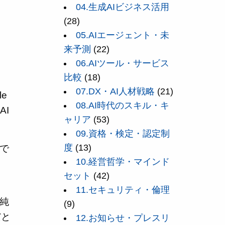
04.生成AIビジネス活用
(28)
05.AIエージェント・未
来予測
(22)
06.AIツール・サービス
比較
(18)
07.DX・AI人材戦略
(21)
e
08.AI時代のスキル・キ
AI
ャリア
(53)
09.資格・検定・認定制
度
(13)
争で
10.経営哲学・マインド
、
セット
(42)
11.セキュリティ・倫理
単純
(9)
だと
12.お知らせ・プレスリ