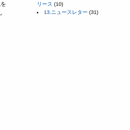
観を
リース
(10)
13.ニュースレター
(31)
し