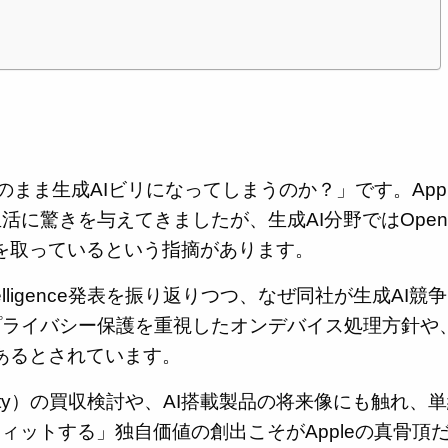
のまま生成AIビリになってしまうのか？」です。Appl
に驚きを与えてきましたが、生成AI分野ではOpen
比べ後れを取っているという指摘があります。
ntelligence発表を振り返りつつ、なぜ同社が生成AI競
プライバシー保護を重視したオンデバイス処理方針や
どがあるとされています。
xity）の買収検討や、AI搭載製品の将来像にも触れ、
ィットする」独自価値の創出こそがAppleの真骨頂