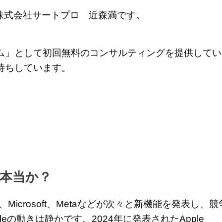
の株式会社サートプロ 近森満です。
ム」として初回無料のコンサルティングを提供してい
待ちしています。
”は本当か？
e、Microsoft、Metaなどが次々と新機能を発表し、競
eの動きは静かです。2024年に発表されたApple