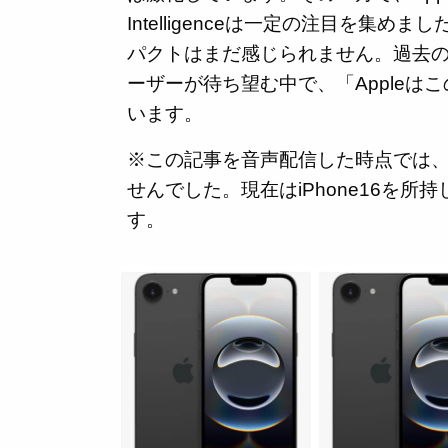
Intelligenceは一定の注目を集めま
パクトはまだ感じられません。過去の
ーザーが待ち望む中で、「Appleは
います。
※この記事を音声配信した時点では、Appl
せんでした。現在はiPhone16を所持して
す。