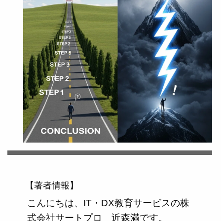
【著者情報】
こんにちは、IT・DX教育サービスの株
式会社サートプロ 近森満です。