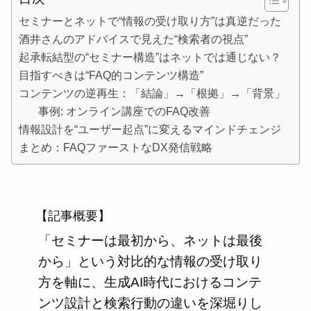
セミナーとネットで“情報の受け取り方”は真逆だった
酒井さんのアドバイスで見えた“検索者の視点”
起承転結型の“セミナー構造”はネットでは通じない？
目指すべきは“FAQ的コンテンツ構造”
コンテンツの逆再生：「結論」→「根拠」→「背景」
事例: オンライン講座でのFAQ改善
情報設計を“ユーザー起点”に変えるマインドチェンジ
まとめ：FAQファーストなDX発信戦略
【記事概要】
「セミナーは最初から、ネットは最後
から」という対比的な情報の受け取り
方を軸に、生成AI時代におけるコンテ
ンツ設計と検索行動の違いを深堀りし