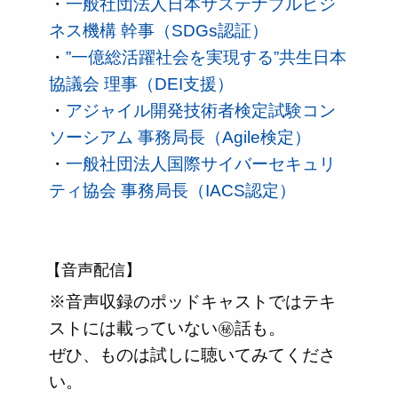
・
一般社団法人日本サステナブルビジ
ネス機構 幹事（SDGs認証）
・
”一億総活躍社会を実現する”共生日本
協議会 理事（DEI支援）
・
アジャイル開発技術者検定試験コン
ソーシアム 事務局長（Agile検定）
・
一般社団法人国際サイバーセキュリ
ティ協会 事務局長（IACS認定）
【音声配信】
※音声収録のポッドキャストではテキ
ストには載っていない㊙話も。
ぜひ、ものは試しに聴いてみてくださ
い。