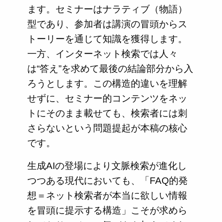
ます。セミナーはナラティブ（物語）
型であり、参加者は講演の冒頭からス
トーリーを通じて知識を獲得します。
一方、インターネット検索では人々
は“答え”を求めて最後の結論部分から入
ろうとします。この構造的違いを理解
せずに、セミナー的コンテンツをネッ
トにそのまま載せても、検索者には刺
さらないという問題提起が本稿の核心
です。
生成AIの登場により文脈検索が進化し
つつある現代においても、「FAQ的発
想＝ネット検索者が本当に欲しい情報
を冒頭に提示する構造」こそが求めら