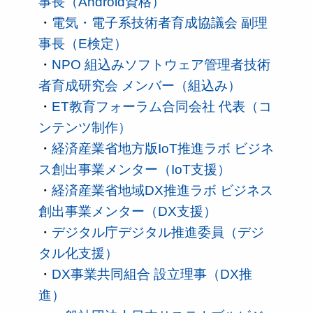
事長（Android資格）
・
電気・電子系技術者育成協議会 副理
事長（E検定）
・
NPO 組込みソフトウェア管理者技術
者育成研究会 メンバー（組込み）
・
ET教育フォーラム合同会社 代表（コ
ンテンツ制作）
・
経済産業省地方版IoT推進ラボ ビジネ
ス創出事業メンター（IoT支援）
・
経済産業省地域DX推進ラボ ビジネス
創出事業メンター（DX支援）
・
デジタル庁デジタル推進委員（デジ
タル化支援）
・
DX事業共同組合 設立理事（DX推
進）