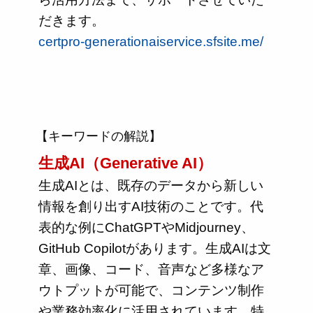
だきます。
certpro-generationaiservice.sfsite.me/
【キーワードの解説】
生成AI（Generative AI）
生成AIとは、既存のデータから新しい
情報を創り出すAI技術のことです。代
表的な例にChatGPTやMidjourney、
GitHub Copilotがあります。生成AIは文
章、画像、コード、音声など多様なア
ウトプットが可能で、コンテンツ制作
や業務効率化に活用されています。特