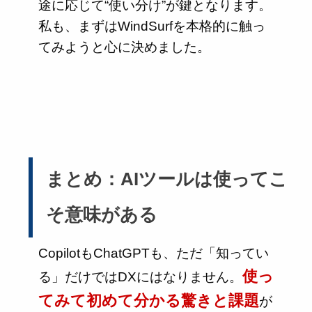
途に応じて“使い分け”が鍵となります。
私も、まずはWindSurfを本格的に触っ
てみようと心に決めました。
まとめ：AIツールは使ってこ
そ意味がある
CopilotもChatGPTも、ただ「知ってい
使っ
る」だけではDXにはなりません。
てみて初めて分かる驚きと課題
が