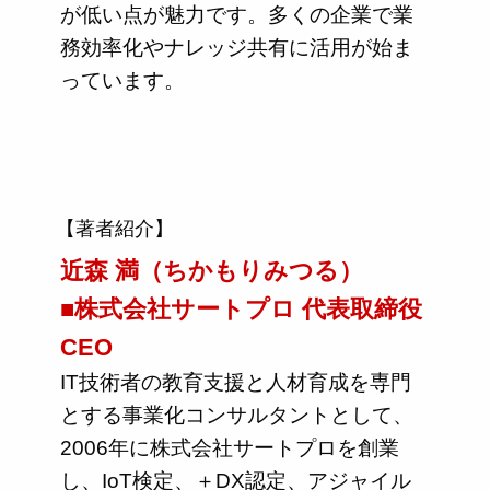
が低い点が魅力です。多くの企業で業
務効率化やナレッジ共有に活用が始ま
っています。
【著者紹介】
近森 満（ちかもりみつる）
■株式会社サートプロ 代表取締役
CEO
IT技術者の教育支援と人材育成を専門
とする事業化コンサルタントとして、
2006年に株式会社サートプロを創業
し、IoT検定、＋DX認定、アジャイル