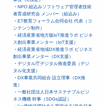
・
NPO 組込みソフトウェア管理者技術
者育成研究会 メンバー（組込み）
・
ET教育フォーラム合同会社 代表（コ
ンテンツ制作）
・
経済産業省地方版IoT推進ラボ ビジネ
ス創出事業メンター（IoT支援）
・
経済産業省地域DX推進ラボ ビジネス
創出事業メンター（DX支援）
・
デジタル庁デジタル推進委員（デジ
タル化支援）
・
DX事業共同組合 設立理事（DX推
進）
・
一般社団法人日本サステナブルビジ
ネス機構 幹事（SDGs認証）