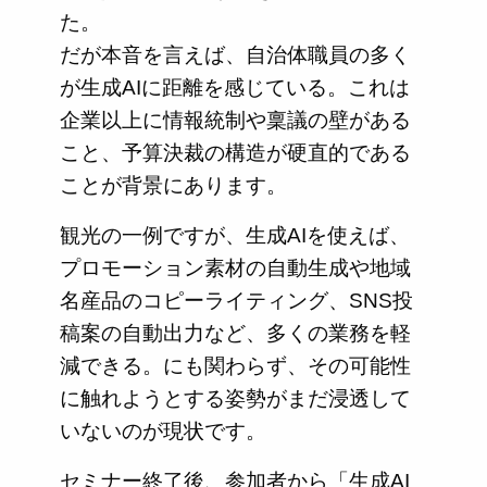
た。
だが本音を言えば、自治体職員の多く
が生成AIに距離を感じている。これは
企業以上に情報統制や稟議の壁がある
こと、予算決裁の構造が硬直的である
ことが背景にあります。
観光の一例ですが、生成AIを使えば、
プロモーション素材の自動生成や地域
名産品のコピーライティング、SNS投
稿案の自動出力など、多くの業務を軽
減できる。にも関わらず、その可能性
に触れようとする姿勢がまだ浸透して
いないのが現状です。
セミナー終了後、参加者から「生成AI