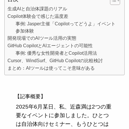
生成AIと自治体課題のリアル
Copilot体験会で感じた温度差
事例: Jasper主催「Copilotってどうよ」イベント
参加体験
開発現場でのAIツール活用の実態
GitHub CopilotとAIエージェントの可能性
事例: 優秀な女性開発者とCopilot活用法
Cursor、WindSurf、GitHub Copilotの比較検討
まとめ：AIツールは使ってこそ意味がある
【記事概要】
2025年6月某日、私、近森満は2つの重
要なイベントに参加しました。ひとつ
は自治体向けセミナー、もうひとつは