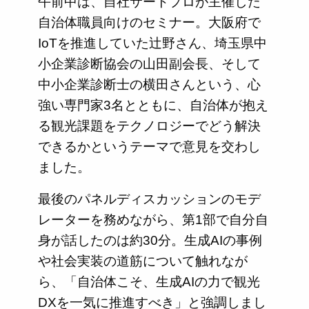
午前中は、自社サートプロが主催した
自治体職員向けのセミナー。大阪府で
IoTを推進していた辻野さん、埼玉県中
小企業診断協会の山田副会長、そして
中小企業診断士の横田さんという、心
強い専門家3名とともに、自治体が抱え
る観光課題をテクノロジーでどう解決
できるかというテーマで意見を交わし
ました。
最後のパネルディスカッションのモデ
レーターを務めながら、第1部で自分自
身が話したのは約30分。生成AIの事例
や社会実装の道筋について触れなが
ら、「自治体こそ、生成AIの力で観光
DXを一気に推進すべき」と強調しまし