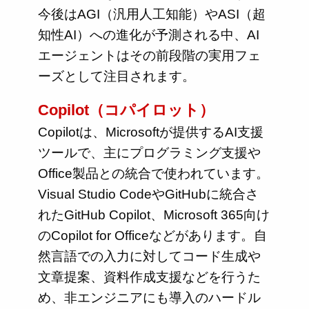
今後はAGI（汎用人工知能）やASI（超
知性AI）への進化が予測される中、AI
エージェントはその前段階の実用フェ
ーズとして注目されます。
Copilot（コパイロット）
Copilotは、Microsoftが提供するAI支援
ツールで、主にプログラミング支援や
Office製品との統合で使われています。
Visual Studio CodeやGitHubに統合さ
れたGitHub Copilot、Microsoft 365向け
のCopilot for Officeなどがあります。自
然言語での入力に対してコード生成や
文章提案、資料作成支援などを行うた
め、非エンジニアにも導入のハードル