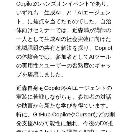
Copilotのハンズオンイベントであり、
いずれも「生成AI」と「AIエージェン
ト」に焦点を当てたものでした。自治
体向けセミナーでは、近森満が講師の
一人として生成AIの社会実装に向けた
地域課題の共有と解決を探り、Copilot
の体験会では、参加者としてAIツール
の実用性とユーザーの習熟度のギャッ
プを痛感しました。
近森自身もCopilotやAIエージェントの
実装に苦戦しながらも、参加者の対話
や助言から新たな学びを得ています。
特に、GitHub CopilotやCursorなどの開
発支援AIの可能性に触れ、今後のDX推