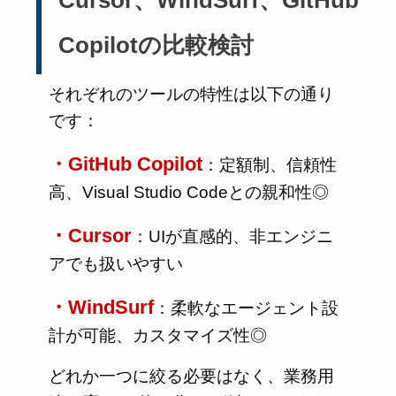
Cursor、WindSurf、GitHub
Copilotの比較検討
それぞれのツールの特性は以下の通り
です：
・GitHub Copilot
：定額制、信頼性
高、Visual Studio Codeとの親和性◎
・Cursor
：UIが直感的、非エンジニ
アでも扱いやすい
・WindSurf
：柔軟なエージェント設
計が可能、カスタマイズ性◎
どれか一つに絞る必要はなく、業務用