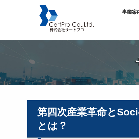
事業案
第四次産業革命とSoci
とは？