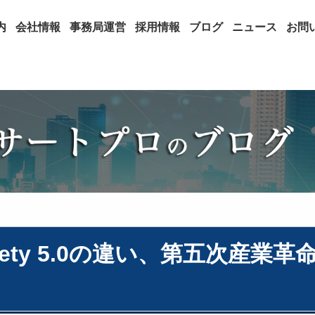
内
会社情報
事務局運営
採用情報
ブログ
ニュース
お問
ety 5.0の違い、第五次産業革