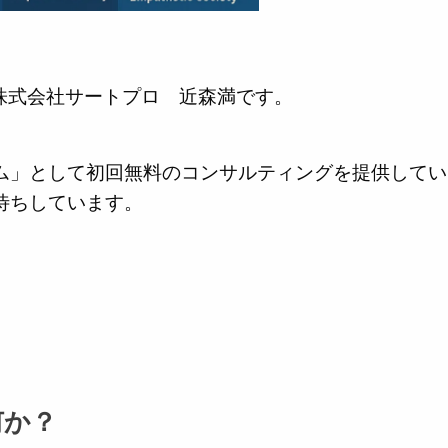
の株式会社サートプロ 近森満です。
ム」として初回無料のコンサルティングを提供してい
待ちしています。
何か？