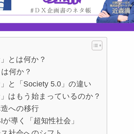
命」とは何か？
0」とは何か？
「Society 5.0」の違い
命」はもう始まっているのか？
構造への移行
ASIが導く「超知性社会」
ース社会へのシフト