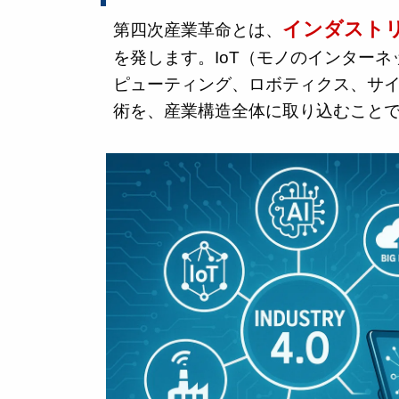
インダストリ
第四次産業革命とは、
を発します。IoT（モノのインター
ピューティング、ロボティクス、サイ
術を、産業構造全体に取り込むこと