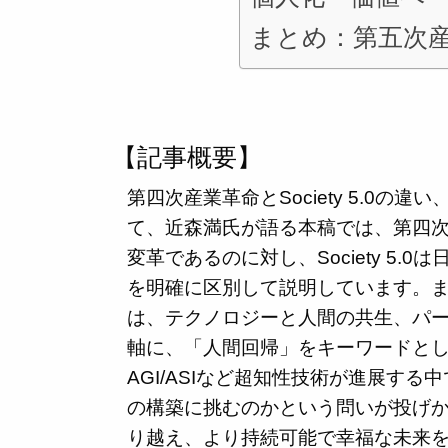
まとめ：第五次
【記事概要】
第四次産業革命とSociety 5.0
て、近森満氏が語る本稿では、第四次
変革であるのに対し、Society 5
を明確に区別して説明しています。
は、テクノロジーと人間の共生、パ
軸に、「人間回帰」をキーワードとし
AGI/ASIなど超知性技術が進展す
の構築に挑むのかという問いが投げ
り越え、より持続可能で幸福な未来