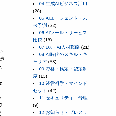
04.生成AIビジネス活用
(28)
05.AIエージェント・未
来予測
(22)
06.AIツール・サービス
比較
(18)
07.DX・AI人材戦略
(21)
い
08.AI時代のスキル・キ
造
ャリア
(53)
と
09.資格・検定・認定制
度
(13)
を
10.経営哲学・マインド
セット
(42)
会
11.セキュリティ・倫理
(9)
乗
12.お知らせ・プレスリ
う