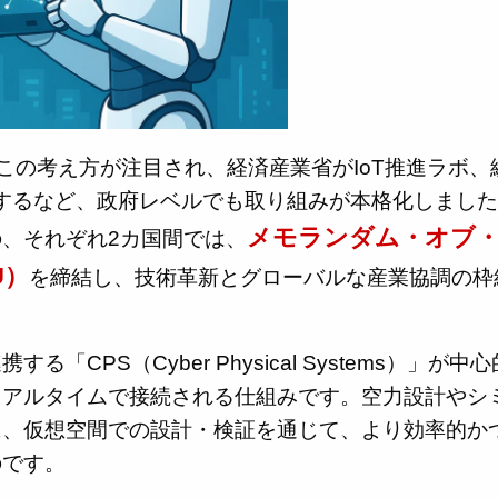
けてこの考え方が注目され、経済産業省がIoT推進ラボ、
立するなど、政府レベルでも取り組みが本格化しまし
メモランダム・オブ
、それぞれ2カ国間では、
U）
を締結し、技術革新とグローバルな産業協調の枠
CPS（Cyber Physical Systems）」が中心
リアルタイムで接続される仕組みです。空力設計やシ
に、仮想空間での設計・検証を通じて、より効率的か
のです。