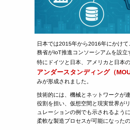
日本では2015年から2016年にか
務省がIoT推進コンソーシアムを設
特にドイツと日本、アメリカと日本の
アンダースタンディング（MO
みが形成されました。
技術的には、機械とネットワークが連携する「
役割を担い、仮想空間と現実世界が
ュレーションの例でも示されるよう
柔軟な製造プロセスが可能になった