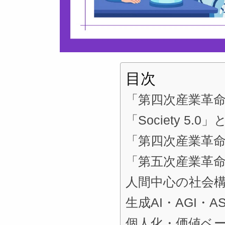
目次
「第四次産業革
「Society 5.
「第四次産業革命」と
「第五次産業革
人間中心の社会
生成AI・AGI・
個人化・価値ベ