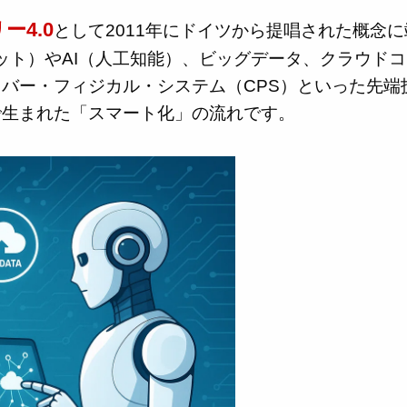
ー4.0
として2011年にドイツから提唱された概念に
ネット）やAI（人工知能）、ビッグデータ、クラウド
バー・フィジカル・システム（CPS）といった先端
で生まれた「スマート化」の流れです。