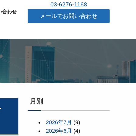
03-6276-1168
い合わせ
メールでお問い合わせ
月別
命
2026年7月
(9)
2026年6月
(4)