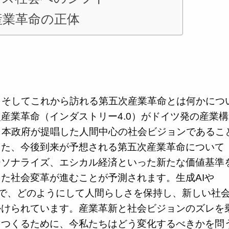
産業革命の正体
の違い、そしてこれから訪れる第五次産業革命とは何かにつ
産業革命（インダストリー4.0）がドイツ発の産業構
.0は日本政府が提唱した人間中心の社会ビジョンであるこ
また、今後到来が予想される第五次産業革命について
ーソナライズ、エシカル経済といった新たな価値基準
た社会変革が進むことが予測されます。生成AIや
る中で、どのようにして人間らしさを保持し、新しい社
かけられています。産業革新と社会ビジョンのズレを
をつくるために、今私たちはどう変化するべきかを問