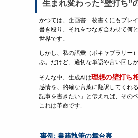
生まれ変わった“壁打ち”
かつては、企画書一枚書くにもブレ
書き殴り、それをつなぎ合わせて何と
世界です。
しかし、私の語彙（ボキャブラリー
ぶ。だけど、適切な単語や言い回し
理想の壁打ち
そんな中、生成AIは
感情を、的確な言葉に翻訳してくれる
記事を書きたい」と伝えれば、その
これは革命です。
事例: 書籍執筆の舞台裏