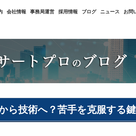
内
会社情報
事務局運営
採用情報
ブログ
ニュース
お問
能から技術へ？苦手を克服する鍵