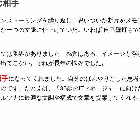
の相手
インストーミングを繰り返し、思いついた断片をメモ
か一つの文脈に仕上げていた。いわば“自己壁打ち”
）では限界がありました。感覚はある、イメージも浮
が出てこない。それが長年の悩みでした。
相手
になってくれました。自分のぼんやりとした思考
のです。たとえば、「35歳のITマネージャーに向け
ペルソナに最適な文調や構成で文章を提案してくれる