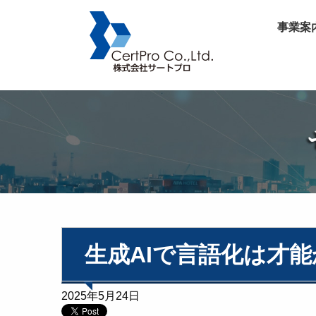
事業案
生成AIで言語化は才
2025年5月24日