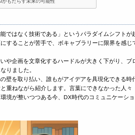
AIがもたらす未来の可能性
才能ではなく技術である」というパラダイムシフトが
葉にすることが苦手で、ボキャブラリーに限界を感じ
思いや企画を文章化するハードルが大きく下がり、ブ
になりました。
化の壁を取り払い、誰もがアイデアを具現化できる時
験と重ねながら紹介します。言葉にできなかった人々
環境が整いつつある今、DX時代のコミュニケーショ