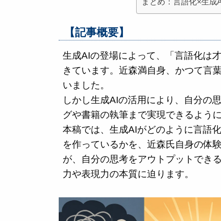
まとめ：言語化×生成
【記事概要】
生成AIの登場によって、「言語化は
きています。近森満自身、かつて言
いました。
しかし生成AIの活用により、自分の
グや書籍の執筆まで実現できるよう
本稿では、生成AIがどのように言語
を作っているかを、近森氏自身の体
が、自分の思考をアウトプットできる
力や表現力の本質に迫ります。