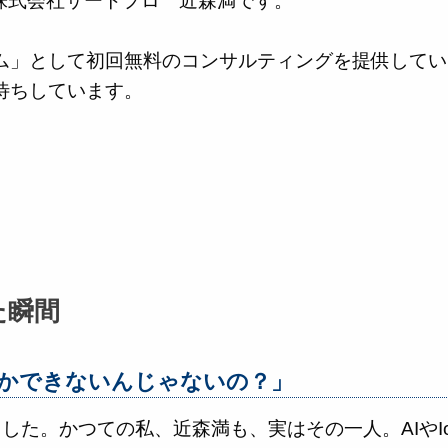
の株式会社サートプロ 近森満です。
ム」として初回無料のコンサルティングを提供してい
待ちしています。
た瞬間
かできないんじゃないの？」
した。かつての私、近森満も、実はその一人。AIやI