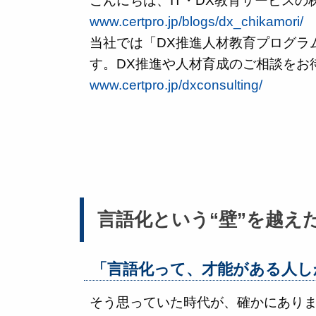
こんにちは、IT・DX教育サービス
www.certpro.jp/blogs/dx_chikamori/
当社では「DX推進人材教育プログラ
す。DX推進や人材育成のご相談をお
www.certpro.jp/dxconsulting/
言語化という“壁”を越え
「言語化って、才能がある人し
そう思っていた時代が、確かにありま