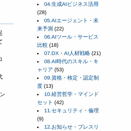
04.生成AIビジネス活用
(28)
05.AIエージェント・未
来予測
(22)
起
06.AIツール・サービス
て
比較
(18)
07.DX・AI人材戦略
(21)
ロ
08.AI時代のスキル・キ
ャリア
(53)
代
09.資格・検定・認定制
度
(13)
10.経営哲学・マインド
ン
セット
(42)
11.セキュリティ・倫理
(9)
12.お知らせ・プレスリ