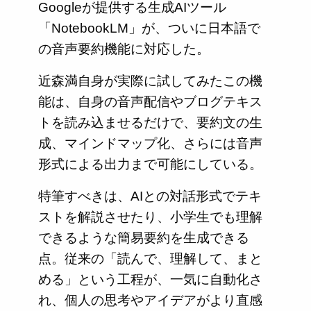
Googleが提供する生成AIツール
「NotebookLM」が、ついに日本語で
の音声要約機能に対応した。
近森満自身が実際に試してみたこの機
能は、自身の音声配信やブログテキス
トを読み込ませるだけで、要約文の生
成、マインドマップ化、さらには音声
形式による出力まで可能にしている。
特筆すべきは、AIとの対話形式でテキ
ストを解説させたり、小学生でも理解
できるような簡易要約を生成できる
点。従来の「読んで、理解して、まと
める」という工程が、一気に自動化さ
れ、個人の思考やアイデアがより直感