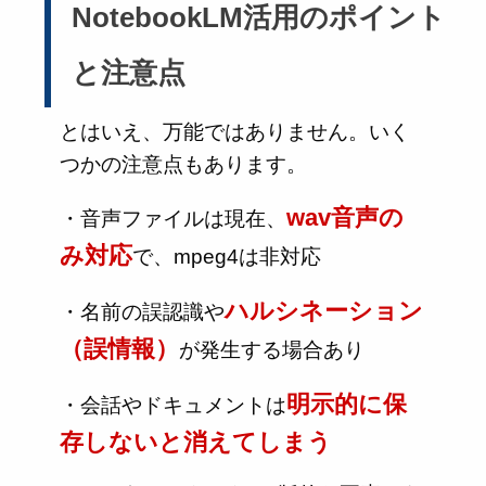
NotebookLM活用のポイント
と注意点
とはいえ、万能ではありません。いく
つかの注意点もあります。
wav音声の
・音声ファイルは現在、
み対応
で、mpeg4は非対応
ハルシネーション
・名前の誤認識や
（誤情報）
が発生する場合あり
明示的に保
・会話やドキュメントは
存しないと消えてしまう