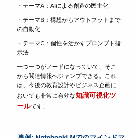
・テーマA：AIによる創造の民主化
・テーマB：構想からアウトプットまで
の自動化
・テーマC：個性を活かすプロンプト指
示法
一つ一つがノードになっていて、そこ
から関連情報へジャンプできる。これ
は、今後の教育設計やビジネス企画に
知識可視化ツ
おいても非常に有効な
ール
です。
事例: NotebookLMでのマインドマ