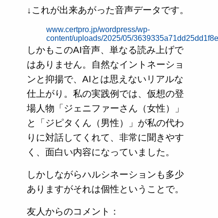
↓これが出来あがった音声データです。
www.certpro.jp/wordpress/wp-
content/uploads/2025/05/3639335a71dd25dd1f8
しかもこのAI音声、単なる読み上げで
はありません。自然なイントネーショ
ンと抑揚で、AIとは思えないリアルな
仕上がり。私の実践例では、仮想の登
場人物「ジェニファーさん（女性）」
と「ジピタくん（男性）」が私の代わ
りに対話してくれて、非常に聞きやす
く、面白い内容になっていました。
しかしながらハルシネーションも多少
ありますがそれは個性ということで。
友人からのコメント：