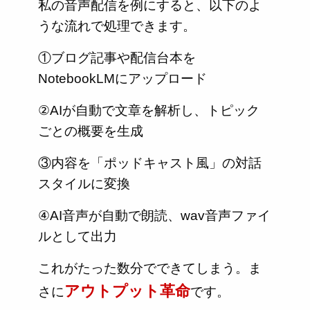
私の音声配信を例にすると、以下のよ
うな流れで処理できます。
①ブログ記事や配信台本を
NotebookLMにアップロード
②AIが自動で文章を解析し、トピック
ごとの概要を生成
③内容を「ポッドキャスト風」の対話
スタイルに変換
④AI音声が自動で朗読、wav音声ファイ
ルとして出力
これがたった数分でできてしまう。ま
アウトプット革命
さに
です。