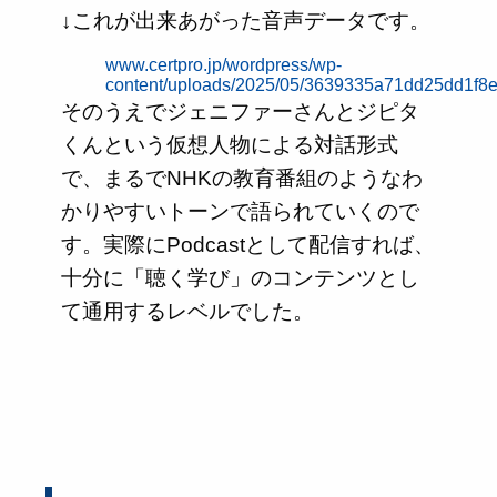
↓これが出来あがった音声データです。
www.certpro.jp/wordpress/wp-
content/uploads/2025/05/3639335a71dd25dd1f8
そのうえでジェニファーさんとジピタ
くんという仮想人物による対話形式
で、まるでNHKの教育番組のようなわ
かりやすいトーンで語られていくので
す。実際にPodcastとして配信すれば、
十分に「聴く学び」のコンテンツとし
て通用するレベルでした。