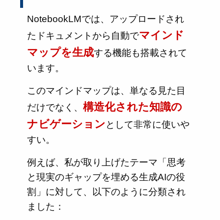
NotebookLMでは、アップロードされ
マインド
たドキュメントから自動で
マップを生成
する機能も搭載されて
います。
このマインドマップは、単なる見た目
構造化された知識の
だけでなく、
ナビゲーション
として非常に使いや
すい。
例えば、私が取り上げたテーマ「思考
と現実のギャップを埋める生成AIの役
割」に対して、以下のように分類され
ました：