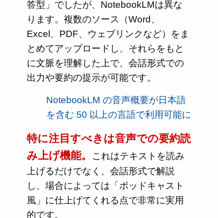
答型」でしたが、NotebookLMは異な
ります。複数のソース（Word、
Excel、PDF、ウェブリンクなど）をま
とめてアップロードし、それらをもと
に文脈を理解した上で、会話形式での
出力や要約の提示が可能です。
NotebookLM の音声概要が日本語
を含む 50 以上の言語で利用可能に
特に注目すべきは音声での要約読
み上げ機能。
これはテキストを読み
上げるだけでなく、会話形式で解説
し、場合によっては「ポッドキャスト
風」に仕上げてくれる点で非常に実用
的です。