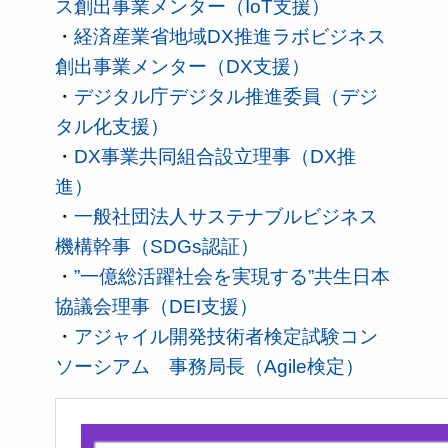
ス創出事業メンター（IoT支援）
・
経済産業省地域DX推進ラボビジネス
創出事業メンター（DX支援）
・
デジタル庁デジタル推進委員（デジ
タル化支援）
・
DX事業共同組合設立理事（DX推
進）
・
一般社団法人サステナブルビジネス
機構幹事（SDGs認証）
・
”一億総活躍社会を実現する”共生日本
協議会理事（DEI支援）
・
アジャイル開発技術者検定試験コン
ソーシアム 事務局長（Agile検定）