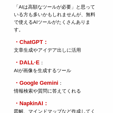
「AIは高額なツールが必要」と思って
いる方も多いかもしれませんが、無料
で使えるAIツールがたくさんありま
す。
・ChatGPT：
文章生成やアイデア出しに活用
・DALL·E
：
AIが画像を生成するツール
・Google Gemini
：
情報検索や質問に答えてくれる
・NapkinAI：
図解、マインドマップなど作成してく