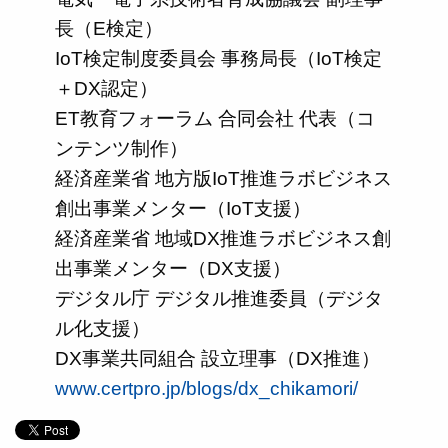
長（E検定）
IoT検定制度委員会 事務局長（IoT検定
＋DX認定）
ET教育フォーラム 合同会社 代表（コ
ンテンツ制作）
経済産業省 地方版IoT推進ラボビジネス
創出事業メンター（IoT支援）
経済産業省 地域DX推進ラボビジネス創
出事業メンター（DX支援）
デジタル庁 デジタル推進委員（デジタ
ル化支援）
DX事業共同組合 設立理事（DX推進）
www.certpro.jp/blogs/dx_chikamori/