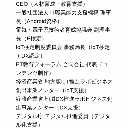
CEO（人材育成・教育支援）
一般社団法人 IT職業能力支援機構 理事
長（Android資格）
電気・電子系技術者育成協議会 副理事
長（E検定）
IoT検定制度委員会 事務局長（IoT検定
＋DX認定）
ET教育フォーラム 合同会社 代表（コ
ンテンツ制作）
経済産業省 地方版IoT推進ラボビジネス
創出事業メンター（IoT支援）
経済産業省 地域DX推進ラボビジネス創
出事業メンター（DX支援）
デジタル庁 デジタル推進委員（デジタ
ル化支援）