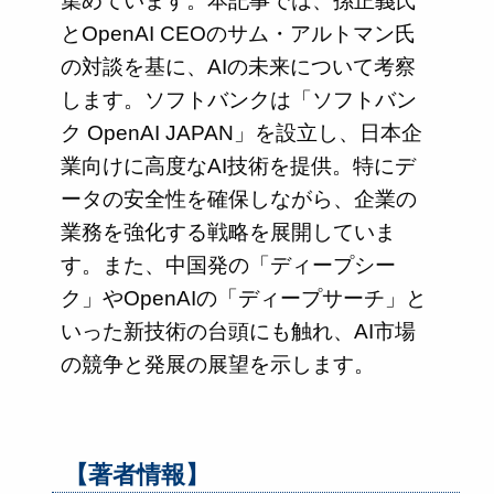
集めています。本記事では、孫正義氏
とOpenAI CEOのサム・アルトマン氏
の対談を基に、AIの未来について考察
します。ソフトバンクは「ソフトバン
ク OpenAI JAPAN」を設立し、日本企
業向けに高度なAI技術を提供。特にデ
ータの安全性を確保しながら、企業の
業務を強化する戦略を展開していま
す。また、中国発の「ディープシー
ク」やOpenAIの「ディープサーチ」と
いった新技術の台頭にも触れ、AI市場
の競争と発展の展望を示します。
【著者情報】