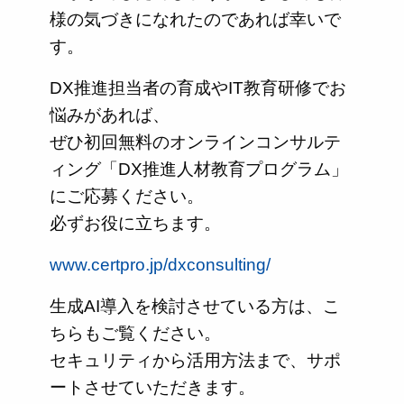
様の気づきになれたのであれば幸いで
す。
DX推進担当者の育成やIT教育研修でお
悩みがあれば、
ぜひ初回無料のオンラインコンサルテ
ィング「DX推進人材教育プログラム」
にご応募ください。
必ずお役に立ちます。
www.certpro.jp/dxconsulting/
生成AI導入を検討させている方は、こ
ちらもご覧ください。
セキュリティから活用方法まで、サポ
ートさせていただきます。