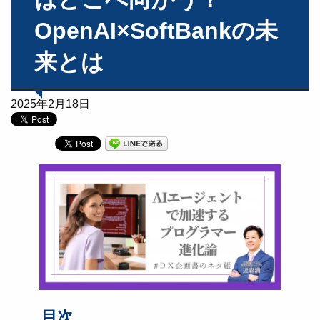
OpenAI×SoftBankの未
来とは
2025年2月18日
目次