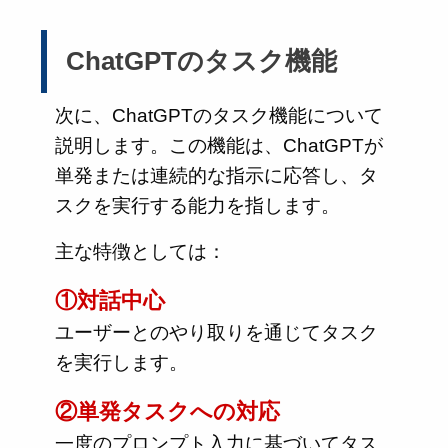
ChatGPTのタスク機能
次に、ChatGPTのタスク機能について
説明します。この機能は、ChatGPTが
単発または連続的な指示に応答し、タ
スクを実行する能力を指します。
主な特徴としては：
①対話中心
ユーザーとのやり取りを通じてタスク
を実行します。
②単発タスクへの対応
一度のプロンプト入力に基づいてタス