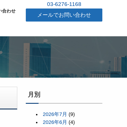
03-6276-1168
い合わせ
メールでお問い合わせ
月別
2026年7月
(9)
2026年6月
(4)