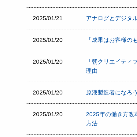
2025/01/21
アナログとデジタ
2025/01/20
「成果はお客様の
2025/01/20
「朝クリエイティ
理由
2025/01/20
原液製造者になろ
2025/01/20
2025年の働き方
方法