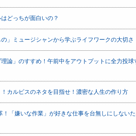
ルはどっちが面白いの？
もの」ミュージシャンから学ぶライフワークの大切さ
ブ理論」のすすめ！午前中をアウトプットに全力投球
う！カルピスのネタを目指せ！濃密な人生の作り方
改革！「嫌いな作業」が好きな仕事を台無しにしない