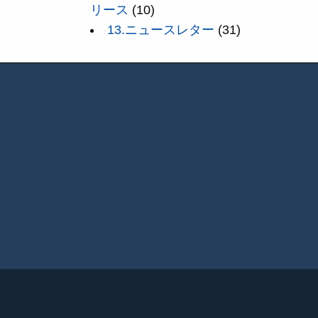
リース
(10)
13.ニュースレター
(31)