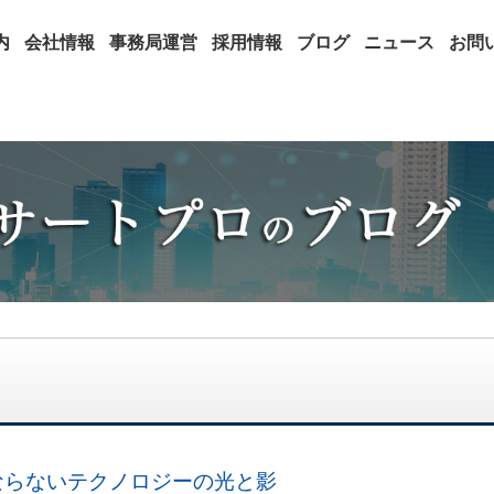
内
会社情報
事務局運営
採用情報
ブログ
ニュース
お問
ならないテクノロジーの光と影