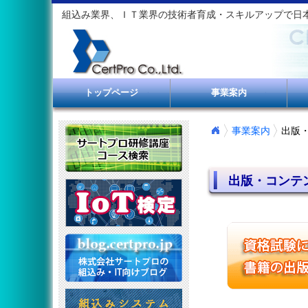
組込み業界、ＩＴ業界の技術者育成・スキルアップで日
トップページ
事業案内
事業案内
出版
出版・コンテ