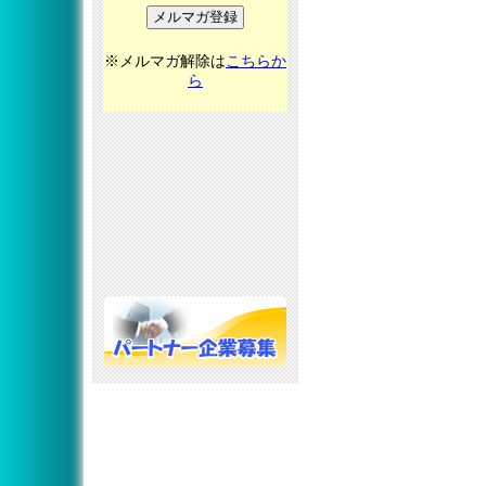
※メルマガ解除は
こちらか
ら