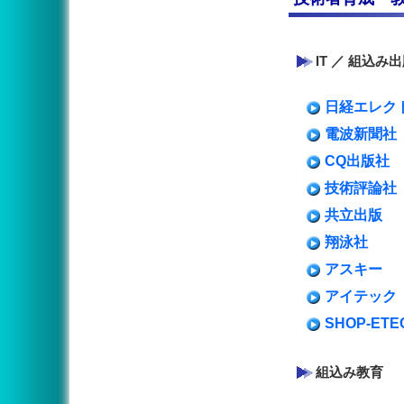
IT ／ 組込み
日経エレク
電波新聞社
CQ出版社
技術評論社
共立出版
翔泳社
アスキー
アイテック
SHOP-ETE
組込み教育