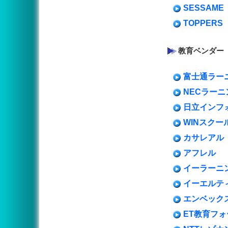
SESSAME
TOPPERS
教育ベンダー
富士通ラー
NECラーニ
日立インフ
WINスクー
カサレアル
アフレル
イーラーニ
イーエルテ
エンベック
ET教育フ