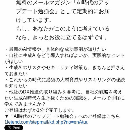
無料のメールマガジン「AI時代のアッ
プデート勉強会」として定期的にお届
けしています。
もし、あなたがこのように考えている
なら、きっとお役に立てるはずです。
・最新のAI情報や、具体的な成功事例が知りたい
・自社に生成AIをどう導入すればよいか、実践的なヒント
がほしい
・生成AIのリスクやセキュリティ対策も、きちんと押さえ
ておきたい
・これからの時代に必須の人材育成やリスキリングの秘訣
を知りたい
・他社のDX推進の取り組みを参考に、自社の戦略を考え
たい生成AI時代を生き抜くための知識を、メールで手軽に
学んでみませんか？
ご登録はわずか1分で完了します。
▼「AI時代のアップデート勉強会」へのご登録はこちら
1lejend.com/stepmail/kd.php?no=enAtuu