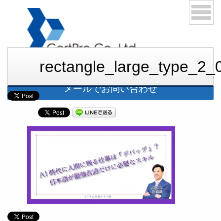
rectangle_large_type_
03-6276-1168
メールでお問い合わせ