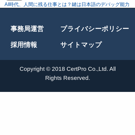
AI時代、人間に残る仕事とは？鍵は日本語のデバッグ能力
投
稿
事務局運営
プライバシーポリシー
ナ
採用情報
サイトマップ
ビ
Copyright © 2018 CertPro Co.,Ltd. All
ゲ
Rights Reserved.
ー
シ
ョ