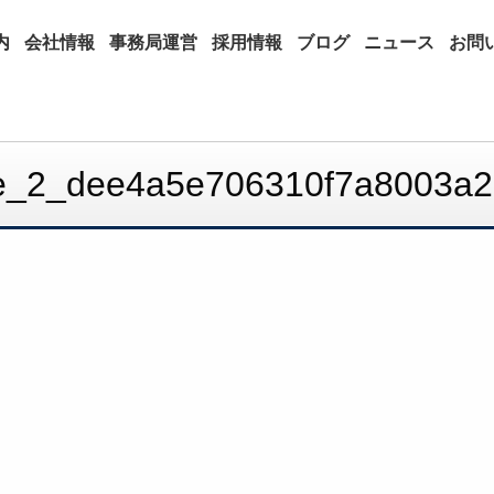
内
会社情報
事務局運営
採用情報
ブログ
ニュース
お問
ype_2_dee4a5e706310f7a8003a