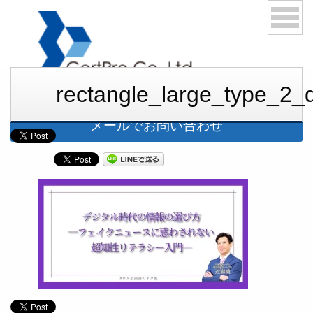
rectangle_large_type_2
03-6276-1168
メールでお問い合わせ