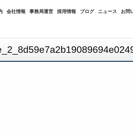
内
会社情報
事務局運営
採用情報
ブログ
ニュース
お問
ype_2_8d59e7a2b19089694e02