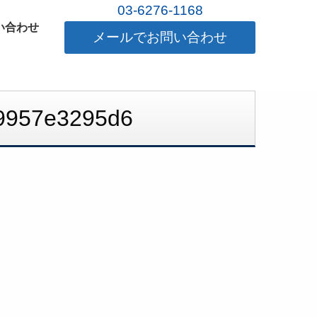
03-6276-1168
い合わせ
メールでお問い合わせ
49957e3295d6