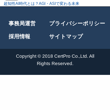
超知性AI時代とは？AGI・ASIで変わる未来
投
稿
事務局運営
プライバシーポリシー
ナ
採用情報
サイトマップ
ビ
Copyright © 2018 CertPro Co.,Ltd. All
ゲ
Rights Reserved.
ー
シ
ョ