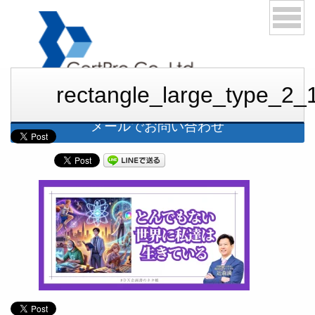
rectangle_large_type_2
03-6276-1168
メールでお問い合わせ