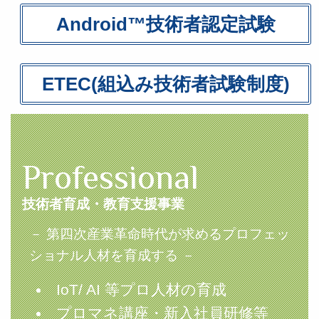
Android™技術者認定試験
ETEC(組込み技術者試験制度)
Professional
技術者育成・教育支援事業
－ 第四次産業革命時代が求めるプロフェッ
ショナル人材を育成する －
IoT/ AI 等プロ人材の育成
プロマネ講座・新入社員研修等