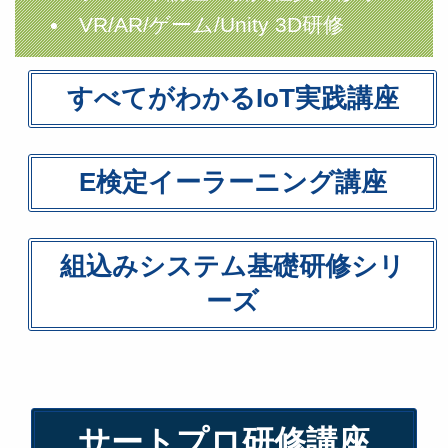
VR/AR/ゲーム/Unity 3D研修
すべてがわかるIoT実践講座
E検定イーラーニング講座
組込みシステム基礎研修シリ
ーズ
サートプロ研修講座