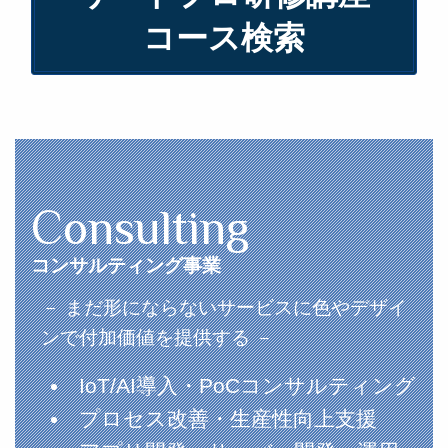
コース検索
Consulting
コンサルティング事業
－ まだ形にならないサービスに色やデザイ
ンで付加価値を提供する －
IoT/AI導入・PoCコンサルティング
プロセス改善・生産性向上支援