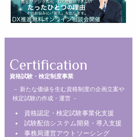
Certification
資格試験・検定制度事業
－ 新たな価値を生む資格制度の企画立案や
検定試験の作成・運営 －
資格認定・検定試験事業化支援
試験配信システム開発・導入支援
事務局運営アウトソーシング