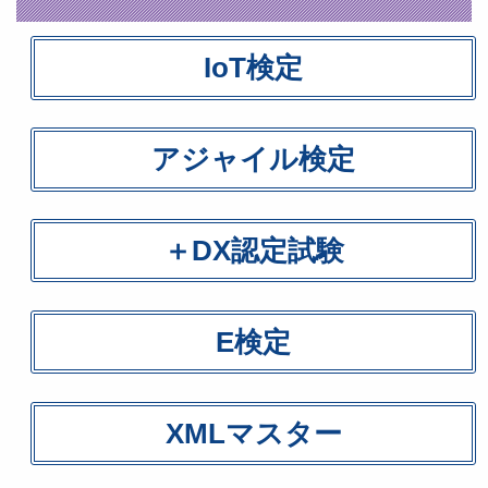
IoT検定
アジャイル検定
＋DX認定試験
E検定
XMLマスター