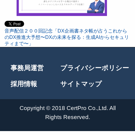
音声配信２００回記念「DX企画書ネタ帳が占うこれから
投
のDX推進大予想〜DXの未来を探る：生成AIからセキュリ
ティまで〜」
稿
事務局運営
プライバシーポリシー
ナ
採用情報
サイトマップ
ビ
ゲ
Copyright © 2018 CertPro Co.,Ltd. All
Rights Reserved.
ー