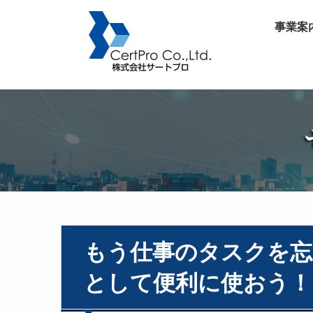
事業案
もう仕事のタスクを忘
として便利に使おう！