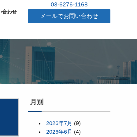
03-6276-1168
い合わせ
メールでお問い合わせ
月別
」
2026年7月
(9)
2026年6月
(4)