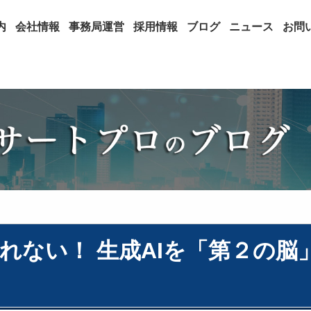
内
会社情報
事務局運営
採用情報
ブログ
ニュース
お問
れない！ 生成AIを「第２の脳