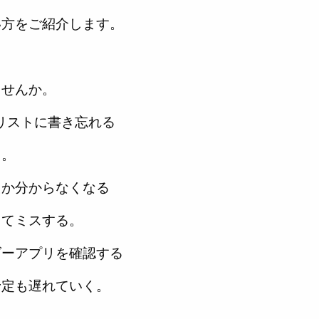
い方をご紹介します。
ませんか。
oリストに書き忘れる
う。
たか分からなくなる
てミスする。
ダーアプリを確認する
定も遅れていく。