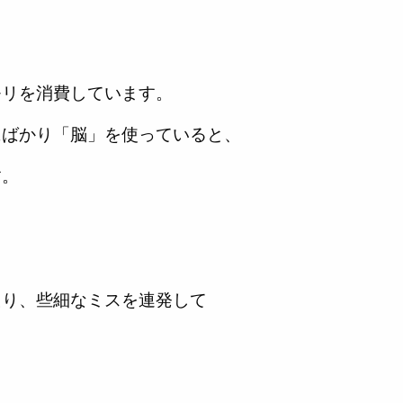
モリを消費しています。
にばかり「脳」を使っていると、
す。
たり、些細なミスを連発して