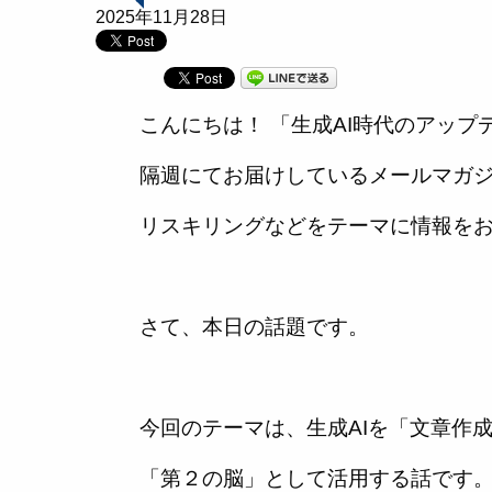
2025年11月28日
こんにちは！ 「生成AI時代のアップ
隔週にてお届けしているメールマガジ
リスキリングなどをテーマに情報を
さて、本日の話題です。
今回のテーマは、生成AIを「文章作
「第２の脳」として活用する話です