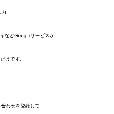
入力
pなどGoogleサービスが
るだけです。
ち合わせを登録して