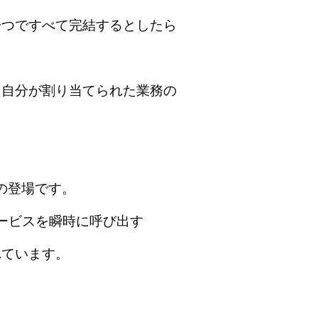
一つですべて完結するとしたら
、自分が割り当てられた業務の
i」の登場です。
eサービスを瞬時に呼び出す
れています。