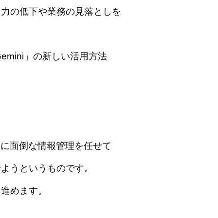
中力の低下や業務の見落としを
Gemini」の新しい活用方法
Iに面倒な情報管理を任せて
せようというものです。
を進めます。