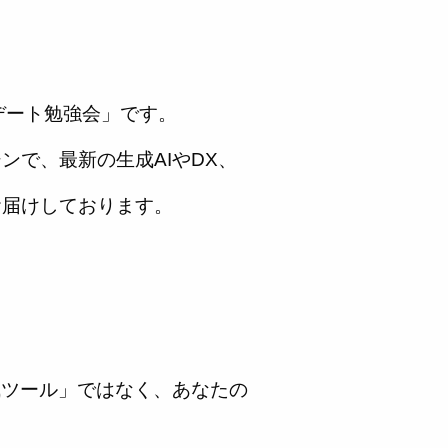
デート勉強会」です。
ンで、最新の生成AIやDX、
お届けしております。
成ツール」ではなく、あなたの
。