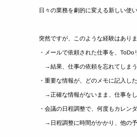
日々の業務を劇的に変える新しい使
突然ですが、このような経験はあり
・メールで依頼された仕事を、ToD
→結果、仕事の依頼を忘れてしま
・重要な情報が、どのメモに記入し
→正確な情報がないまま、仕事をし
・会議の日程調整で、何度もカレン
→日程調整に時間がかかり、他の予