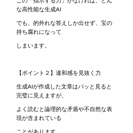
この「指示する力」がなければ、どん
な高性能な生成AI
でも、的外れな答えしか出せず、宝の
持ち腐れになって
しまいます。
【ポイント２】違和感を見抜く力
生成AIが作成した文章はパッと見ると
完璧に見えますが、
よく読むと論理的な矛盾や不自然な表
現が含まれている
ことがあります。