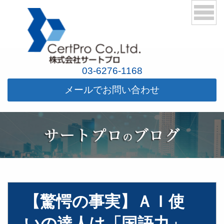
03-6276-1168
メールでお問い合わせ
【驚愕の事実】ＡＩ使
いの達人は「国語力」